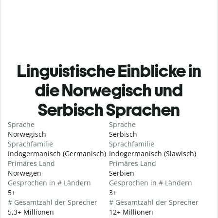
Linguistische Einblicke in
die Norwegisch und
Serbisch Sprachen
Sprache
Sprache
Norwegisch
Serbisch
Sprachfamilie
Sprachfamilie
Indogermanisch (Germanisch)
Indogermanisch (Slawisch)
Primäres Land
Primäres Land
Norwegen
Serbien
Gesprochen in # Ländern
Gesprochen in # Ländern
5+
3+
# Gesamtzahl der Sprecher
# Gesamtzahl der Sprecher
5,3+ Millionen
12+ Millionen