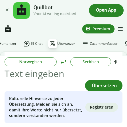
Quillbot
Open App
Your AI writing assistant
Premium
-Humanizer
KI-Chat
Übersetzer
Zusammenfasser
Norwegisch
Serbisch
Übersetzen
Kulturelle Hinweise zu jeder
Übersetzung. Melden Sie sich an,
Registrieren
damit Ihre Worte nicht nur übersetzt,
sondern verstanden werden.