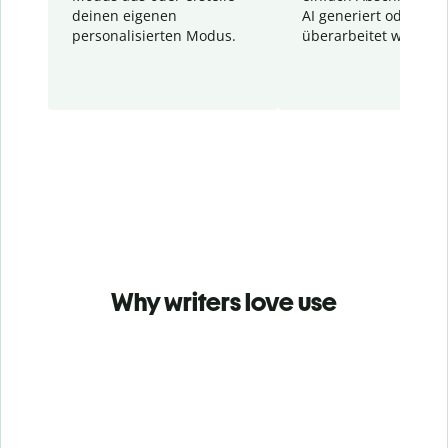
deinen eigenen
AI generiert oder
personalisierten Modus.
überarbeitet wurden.
Why writers love use