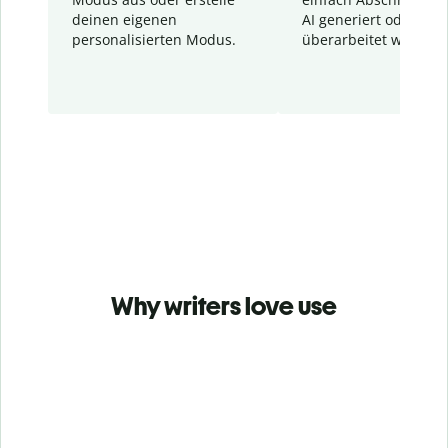
deinen eigenen
AI generiert oder
personalisierten Modus.
überarbeitet wurden.
Why writers love use