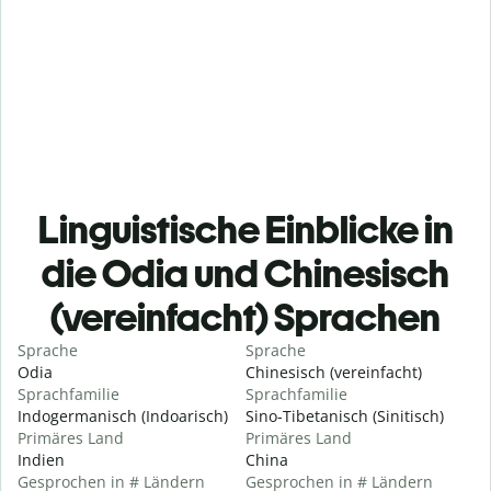
Linguistische Einblicke in
die Odia und Chinesisch
(vereinfacht) Sprachen
Sprache
Sprache
Odia
Chinesisch (vereinfacht)
Sprachfamilie
Sprachfamilie
Indogermanisch (Indoarisch)
Sino-Tibetanisch (Sinitisch)
Primäres Land
Primäres Land
Indien
China
Gesprochen in # Ländern
Gesprochen in # Ländern