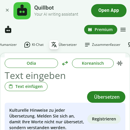
Quillbot
Open App
Your AI writing assistant
Premium
-Humanizer
KI-Chat
Übersetzer
Zusammenfasser
Odia
Koreanisch
Text einfügen
Übersetzen
Kulturelle Hinweise zu jeder
Übersetzung. Melden Sie sich an,
Registrieren
damit Ihre Worte nicht nur übersetzt,
sondern verstanden werden.