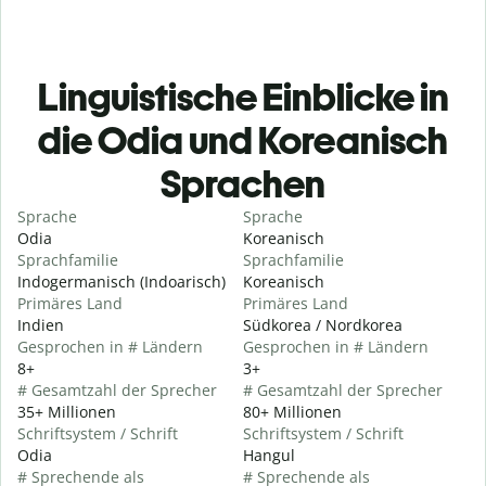
Linguistische Einblicke in
die Odia und Koreanisch
Sprachen
Sprache
Sprache
Odia
Koreanisch
Sprachfamilie
Sprachfamilie
Indogermanisch (Indoarisch)
Koreanisch
Primäres Land
Primäres Land
Indien
Südkorea / Nordkorea
Gesprochen in # Ländern
Gesprochen in # Ländern
8+
3+
# Gesamtzahl der Sprecher
# Gesamtzahl der Sprecher
35+ Millionen
80+ Millionen
Schriftsystem / Schrift
Schriftsystem / Schrift
Odia
Hangul
# Sprechende als
# Sprechende als