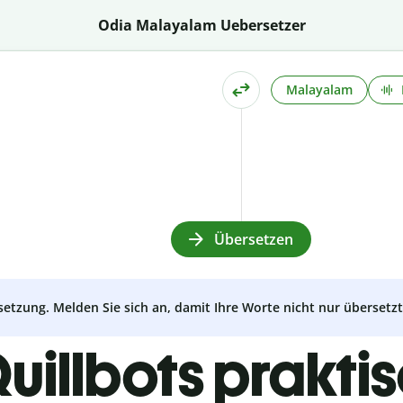
Odia Malayalam Uebersetzer
Malayalam
Übersetzen
setzung. Melden Sie sich an, damit Ihre Worte nicht nur überset
uillbots prakti