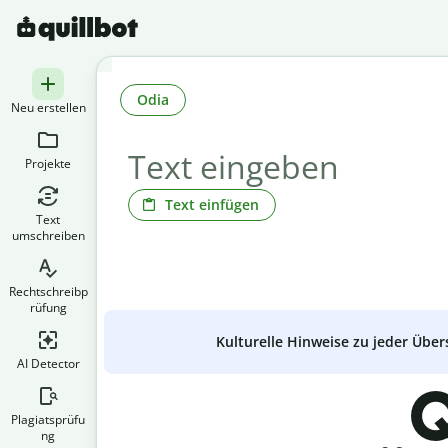
Odia
Neu erstellen
Projekte
Text einfügen
Text
umschreiben
Rechtschreibp
rüfung
Kulturelle Hinweise zu jeder Über
AI Detector
Q
Plagiatsprüfu
ng