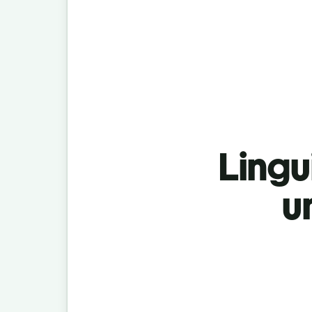
Lingu
u