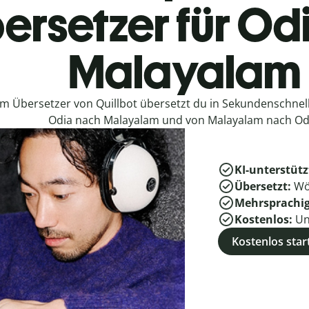
ersetzer für Od
Malayalam
em Übersetzer von Quillbot übersetzt du in Sekundenschne
Odia nach Malayalam und von Malayalam nach Od
KI-unterstütz
Übersetzt:
Wö
Mehrsprachi
Kostenlos:
Un
Kostenlos star