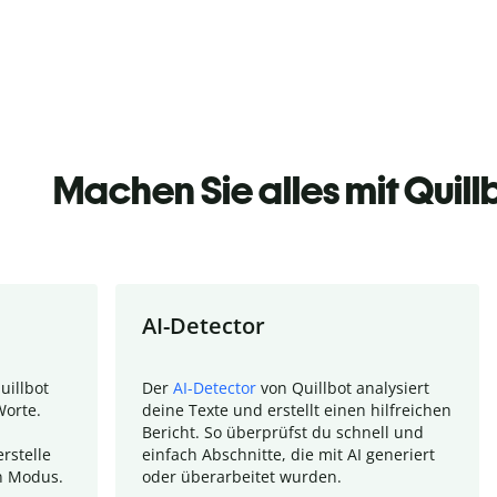
Machen Sie alles mit Quill
AI-Detector
uillbot
Der
AI-Detector
von Quillbot analysiert
Worte.
deine Texte und erstellt einen hilfreichen
Bericht. So überprüfst du schnell und
rstelle
einfach Abschnitte, die mit AI generiert
n Modus.
oder überarbeitet wurden.