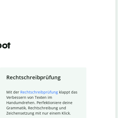
bot
Rechtschreibprüfung
Textzu
Mit der
Rechtschreibprüfung
klappt das
Mithilfe de
Verbessern von Texten im
Quillbot ka
Handumdrehen. Perfektioniere deine
Überblick ü
Grammatik, Rechtschreibung und
So wird das
Zeichensetzung mit nur einem Klick.
Forschungsa