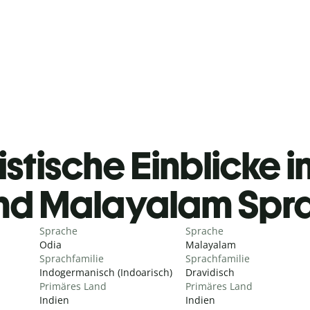
istische Einblicke i
nd Malayalam Spr
Sprache
Sprache
Odia
Malayalam
Sprachfamilie
Sprachfamilie
Indogermanisch (Indoarisch)
Dravidisch
Primäres Land
Primäres Land
Indien
Indien