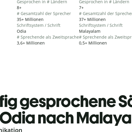
Gesprochen in # Ländern
Gesprochen in # Ländern
8+
7+
# Gesamtzahl der Sprecher
# Gesamtzahl der Spreche
35+ Millionen
37+ Millionen
Schriftsystem / Schrift
Schriftsystem / Schrift
Odia
Malayalam
# Sprechende als Zweitsprache
# Sprechende als Zweitsp
3,6+ Millionen
0,5+ Millionen
fig gesprochene S
Odia nach Malay
nikation