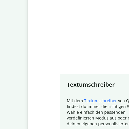
Slide 1 of 7
Textumschreiber
Mit dem
Textumschreiber
von Q
findest du immer die richtigen 
Wähle einfach den passenden
vordefinierten Modus aus oder e
deinen eigenen personalisierte