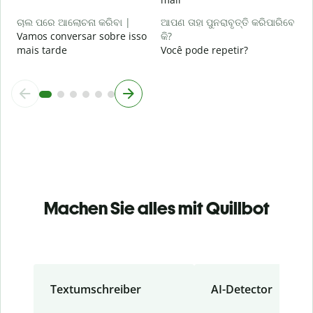
ଚାଲ ପରେ ଆଲୋଚନା କରିବା |
ଆପଣ ତାହା ପୁନରାବୃତ୍ତି କରିପାରିବେ
Vamos conversar sobre isso
କି?
mais tarde
Você pode repetir?
Machen Sie alles mit Quillbot
Textumschreiber
AI-Detector