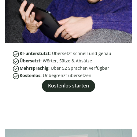
KI-unterstützt:
Übersetzt schnell und genau
Übersetzt:
Wörter, Sätze & Absätze
Mehrsprachig:
Über
52
Sprachen verfügbar
Kostenlos:
Unbegrenzt übersetzen
Kostenlos starten