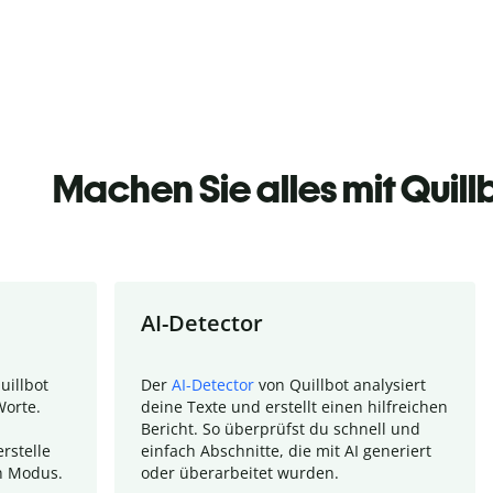
Machen Sie alles mit Quill
AI-Detector
uillbot
Der
AI-Detector
von Quillbot analysiert
Worte.
deine Texte und erstellt einen hilfreichen
Bericht. So überprüfst du schnell und
rstelle
einfach Abschnitte, die mit AI generiert
n Modus.
oder überarbeitet wurden.