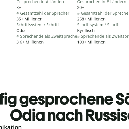
Gesprochen in # Ländern
Gesprochen in # Ländern
8+
20+
# Gesamtzahl der Sprecher
# Gesamtzahl der Spreche
35+ Millionen
258+ Millionen
Schriftsystem / Schrift
Schriftsystem / Schrift
Odia
Kyrillisch
# Sprechende als Zweitsprache
# Sprechende als Zweitsp
3,6+ Millionen
100+ Millionen
fig gesprochene S
Odia nach Russi
nikation