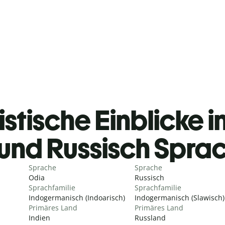
istische Einblicke i
und Russisch Spra
Sprache
Sprache
Odia
Russisch
Sprachfamilie
Sprachfamilie
Indogermanisch (Indoarisch)
Indogermanisch (Slawisch)
Primäres Land
Primäres Land
Indien
Russland