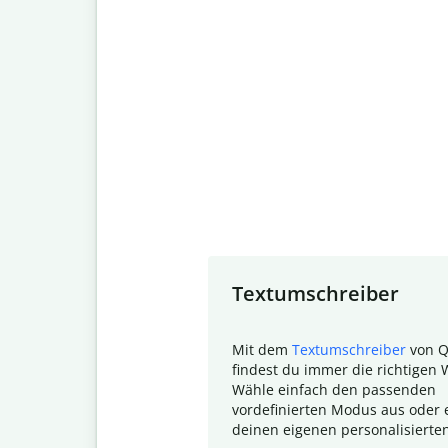
Slide 1 of 7
Textumschreiber
Mit dem
Textumschreiber
von Q
findest du immer die richtigen 
Wähle einfach den passenden
vordefinierten Modus aus oder e
deinen eigenen personalisierte