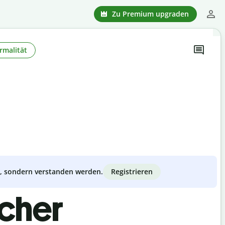
Zu Premium upgraden
rmalität
Registrieren
zt, sondern verstanden werden.
scher