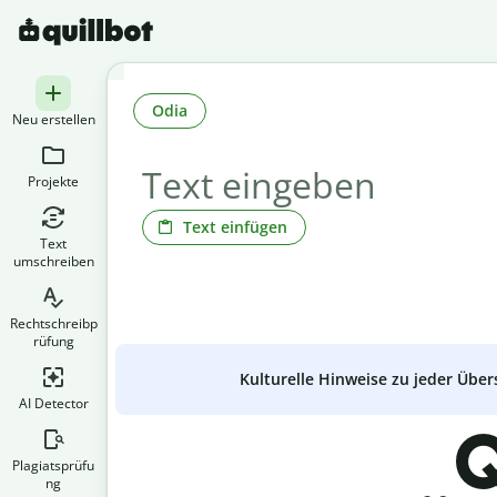
Odia
Neu erstellen
Projekte
Text einfügen
Text
umschreiben
Rechtschreibp
rüfung
Kulturelle Hinweise zu jeder Über
AI Detector
Q
Plagiatsprüfu
ng