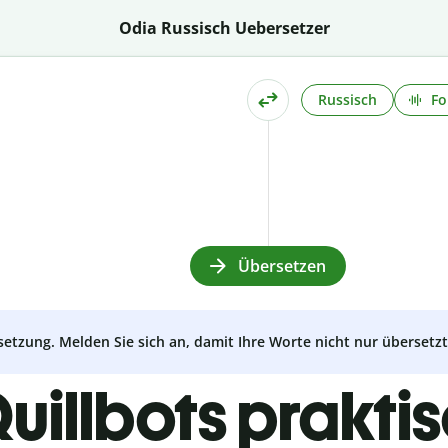
Odia Russisch Uebersetzer
Russisch
Fo
Übersetzen
setzung. Melden Sie sich an, damit Ihre Worte nicht nur überset
uillbots prakti