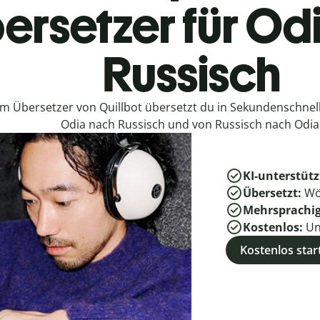
ersetzer für Od
Russisch
em Übersetzer von Quillbot übersetzt du in Sekundenschne
Odia nach Russisch und von Russisch nach Odia
KI-unterstütz
Übersetzt:
Wö
Mehrsprachi
Kostenlos:
Un
Kostenlos star