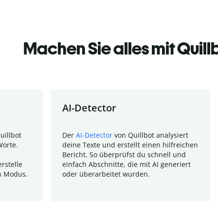
Machen Sie alles mit Quill
AI-Detector
uillbot
Der
AI-Detector
von Quillbot analysiert
Worte.
deine Texte und erstellt einen hilfreichen
Bericht. So überprüfst du schnell und
rstelle
einfach Abschnitte, die mit AI generiert
n Modus.
oder überarbeitet wurden.