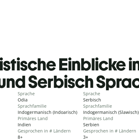
istische Einblicke i
und Serbisch Spra
Sprache
Sprache
Odia
Serbisch
Sprachfamilie
Sprachfamilie
Indogermanisch (Indoarisch)
Indogermanisch (Slawisch)
Primäres Land
Primäres Land
Indien
Serbien
Gesprochen in # Ländern
Gesprochen in # Ländern
8+
3+