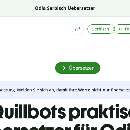
Odia Serbisch Uebersetzer
Serbisch
Fo
Übersetzen
setzung. Melden Sie sich an, damit Ihre Worte nicht nur überset
uillbots prakti