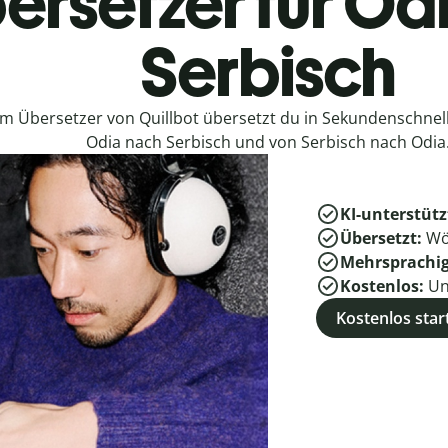
ersetzer für Od
Serbisch
em Übersetzer von Quillbot übersetzt du in Sekundenschne
Odia nach Serbisch und von Serbisch nach Odia
KI-unterstütz
Übersetzt:
Wö
Mehrsprachi
Kostenlos:
Un
Kostenlos star