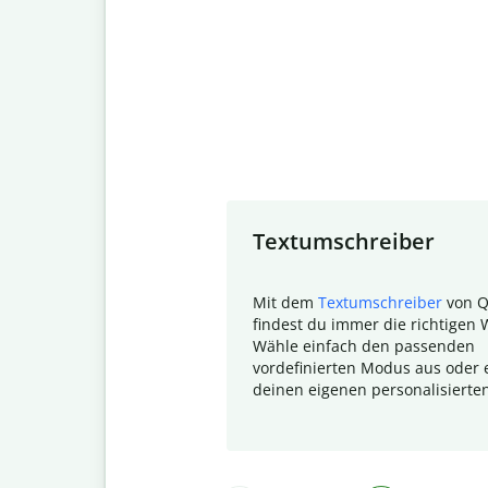
Slide 1 of 7
Textumschreiber
Mit dem
Textumschreiber
von Q
findest du immer die richtigen 
Wähle einfach den passenden
vordefinierten Modus aus oder e
deinen eigenen personalisierte