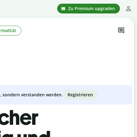
Zu Premium upgraden
rmalität
Registrieren
zt, sondern verstanden werden.
scher