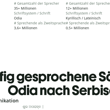
# Gesamtzahl der Sprecher
# Gesamtzahl der Spreche
35+ Millionen
12+ Millionen
Schriftsystem / Schrift
Schriftsystem / Schrift
Odia
Kyrillisch / Lateinisch
# Sprechende als Zweitsprache
# Sprechende als Zweitsp
3,6+ Millionen
0,5+ Millionen
fig gesprochene S
Odia nach Serbi
nikation
ଶୁଭ ଅପରାହ୍ନ |