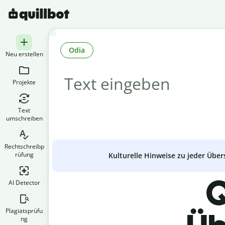
Odia
Neu erstellen
Projekte
Text
umschreiben
Rechtschreibp
rüfung
Kulturelle Hinweise zu jeder Über
Q
AI Detector
Plagiatsprüfu
ng