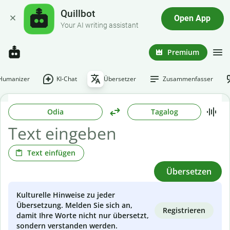
Quillbot
Open App
Your AI writing assistant
Premium
-Humanizer
KI-Chat
Übersetzer
Zusammenfasser
Odia
Tagalog
Text einfügen
Übersetzen
Kulturelle Hinweise zu jeder
Übersetzung. Melden Sie sich an,
Registrieren
damit Ihre Worte nicht nur übersetzt,
sondern verstanden werden.