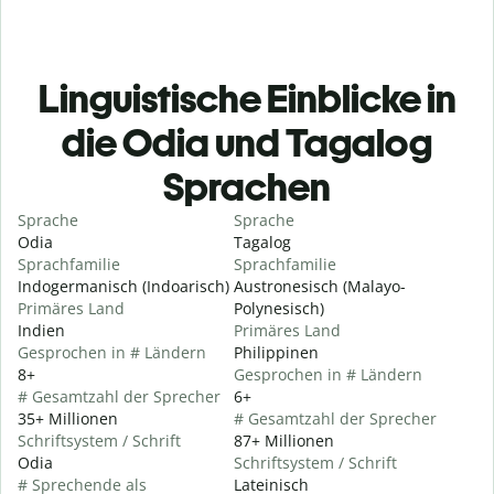
Linguistische Einblicke in
die Odia und Tagalog
Sprachen
Sprache
Sprache
Odia
Tagalog
Sprachfamilie
Sprachfamilie
Indogermanisch (Indoarisch)
Austronesisch (Malayo-
Primäres Land
Polynesisch)
Indien
Primäres Land
Gesprochen in # Ländern
Philippinen
8+
Gesprochen in # Ländern
# Gesamtzahl der Sprecher
6+
35+ Millionen
# Gesamtzahl der Sprecher
Schriftsystem / Schrift
87+ Millionen
Odia
Schriftsystem / Schrift
# Sprechende als
Lateinisch