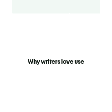
Why writers love use