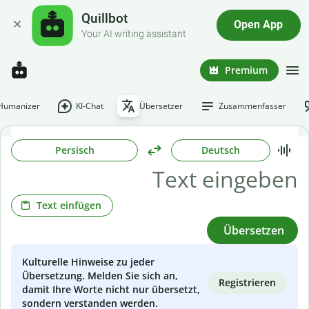
Quillbot
Open App
Your AI writing assistant
Premium
-Humanizer
KI-Chat
Übersetzer
Zusammenfasser
Persisch
Deutsch
Text einfügen
Übersetzen
Kulturelle Hinweise zu jeder
Übersetzung. Melden Sie sich an,
Registrieren
damit Ihre Worte nicht nur übersetzt,
sondern verstanden werden.