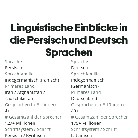
Linguistische Einblicke in
die Persisch und Deutsch
Sprachen
Sprache
Sprache
Persisch
Deutsch
Sprachfamilie
Sprachfamilie
Indogermanisch (Iranisch)
Indogermanisch
Primäres Land
(Germanisch)
Iran / Afghanistan /
Primäres Land
Tadschikistan
Deutschland
Gesprochen in # Ländern
Gesprochen in # Ländern
4+
40+
# Gesamtzahl der Sprecher
# Gesamtzahl der Sprecher
127+ Millionen
175+ Millionen
Schriftsystem / Schrift
Schriftsystem / Schrift
Persisch / Kyrillisch
Lateinisch