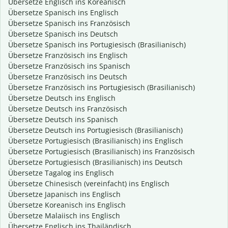
Übersetze Englisch ins Koreanisch
Übersetze Spanisch ins Englisch
Übersetze Spanisch ins Französisch
Übersetze Spanisch ins Deutsch
Übersetze Spanisch ins Portugiesisch (Brasilianisch)
Übersetze Französisch ins Englisch
Übersetze Französisch ins Spanisch
Übersetze Französisch ins Deutsch
Übersetze Französisch ins Portugiesisch (Brasilianisch)
Übersetze Deutsch ins Englisch
Übersetze Deutsch ins Französisch
Übersetze Deutsch ins Spanisch
Übersetze Deutsch ins Portugiesisch (Brasilianisch)
Übersetze Portugiesisch (Brasilianisch) ins Englisch
Übersetze Portugiesisch (Brasilianisch) ins Französisch
Übersetze Portugiesisch (Brasilianisch) ins Deutsch
Übersetze Tagalog ins Englisch
Übersetze Chinesisch (vereinfacht) ins Englisch
Übersetze Japanisch ins Englisch
Übersetze Koreanisch ins Englisch
Übersetze Malaiisch ins Englisch
Übersetze Englisch ins Thailändisch