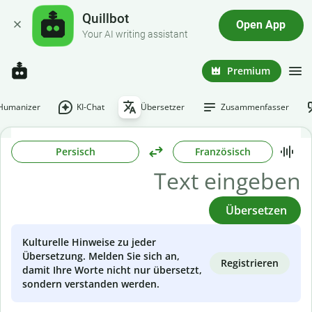
Quillbot
Open App
Your AI writing assistant
Premium
-Humanizer
KI-Chat
Übersetzer
Zusammenfasser
Persisch
Französisch
Übersetzen
Kulturelle Hinweise zu jeder
Übersetzung. Melden Sie sich an,
Registrieren
damit Ihre Worte nicht nur übersetzt,
sondern verstanden werden.