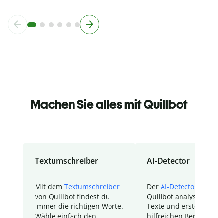
Machen Sie alles mit Quillbot
Textumschreiber
AI-Detector
Mit dem
Textumschreiber
Der
AI-Detector
von
von Quillbot findest du
Quillbot analysiert d
immer die richtigen Worte.
Texte und erstellt ei
Wähle einfach den
hilfreichen Bericht. S