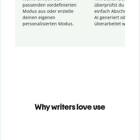
passenden vordefinierten
überprüfst du schnel
Modus aus oder erstelle
einfach Abschnitte, d
deinen eigenen
AI generiert oder
personalisierten Modus.
überarbeitet wurden.
Why writers love use