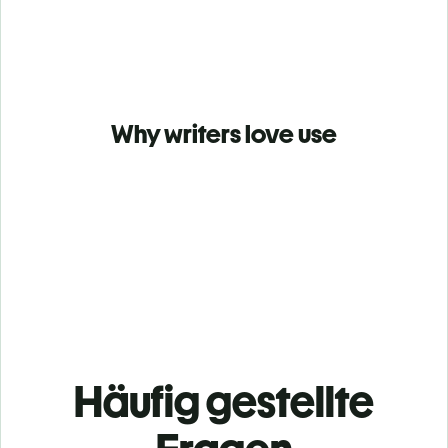
Why writers love use
Häufig gestellte