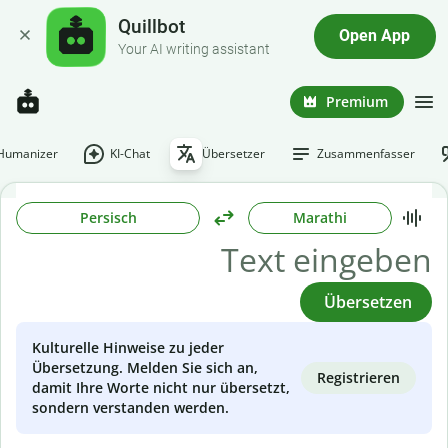
Quillbot
Open App
Your AI writing assistant
Premium
-Humanizer
KI-Chat
Übersetzer
Zusammenfasser
Persisch
Marathi
Übersetzen
Kulturelle Hinweise zu jeder
Übersetzung. Melden Sie sich an,
Registrieren
damit Ihre Worte nicht nur übersetzt,
sondern verstanden werden.