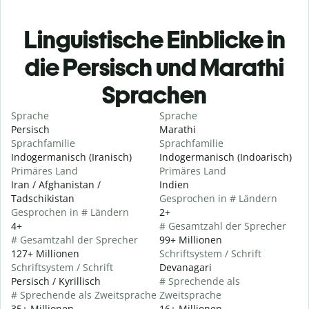
Linguistische Einblicke in
die Persisch und Marathi
Sprachen
Sprache
Sprache
Persisch
Marathi
Sprachfamilie
Sprachfamilie
Indogermanisch (Iranisch)
Indogermanisch (Indoarisch)
Primäres Land
Primäres Land
Iran / Afghanistan /
Indien
Tadschikistan
Gesprochen in # Ländern
Gesprochen in # Ländern
2+
4+
# Gesamtzahl der Sprecher
# Gesamtzahl der Sprecher
99+ Millionen
127+ Millionen
Schriftsystem / Schrift
Schriftsystem / Schrift
Devanagari
Persisch / Kyrillisch
# Sprechende als
# Sprechende als Zweitsprache
Zweitsprache
35+ Millionen
16+ Millionen