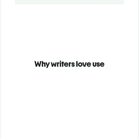
Why writers love use