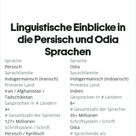
Linguistische Einblicke in
die Persisch und Odia
Sprachen
Sprache
Sprache
Persisch
Odia
Sprachfamilie
Sprachfamilie
Indogermanisch (Iranisch)
Indogermanisch (Indoarisch)
Primäres Land
Primäres Land
Iran / Afghanistan /
Indien
Tadschikistan
Gesprochen in # Ländern
Gesprochen in # Ländern
8+
4+
# Gesamtzahl der Sprecher
# Gesamtzahl der Sprecher
35+ Millionen
127+ Millionen
Schriftsystem / Schrift
Schriftsystem / Schrift
Odia
Persisch / Kyrillisch
# Sprechende als