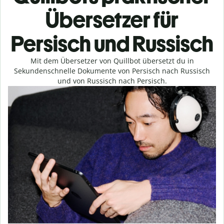
Übersetzer für
Persisch und Russisch
Mit dem Übersetzer von Quillbot übersetzt du in
Sekundenschnelle Dokumente von Persisch nach Russisch
und von Russisch nach Persisch.