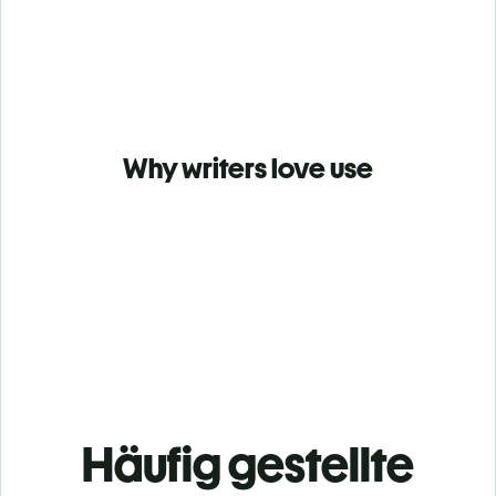
Why writers love use
Häufig gestellte