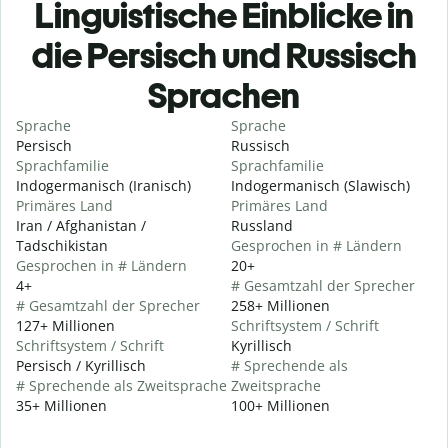
Linguistische Einblicke in
die Persisch und Russisch
Sprachen
Sprache
Sprache
Persisch
Russisch
Sprachfamilie
Sprachfamilie
Indogermanisch (Iranisch)
Indogermanisch (Slawisch)
Primäres Land
Primäres Land
Iran / Afghanistan /
Russland
Tadschikistan
Gesprochen in # Ländern
Gesprochen in # Ländern
20+
4+
# Gesamtzahl der Sprecher
# Gesamtzahl der Sprecher
258+ Millionen
127+ Millionen
Schriftsystem / Schrift
Schriftsystem / Schrift
Kyrillisch
Persisch / Kyrillisch
# Sprechende als
# Sprechende als Zweitsprache
Zweitsprache
35+ Millionen
100+ Millionen