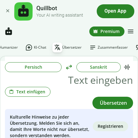
Quillbot
Open App
Your AI writing assistant
Premium
-Humanizer
KI-Chat
Übersetzer
Zusammenfasser
Persisch
Sanskrit
Text einfügen
Übersetzen
Kulturelle Hinweise zu jeder
Übersetzung. Melden Sie sich an,
Registrieren
damit Ihre Worte nicht nur übersetzt,
sondern verstanden werden.