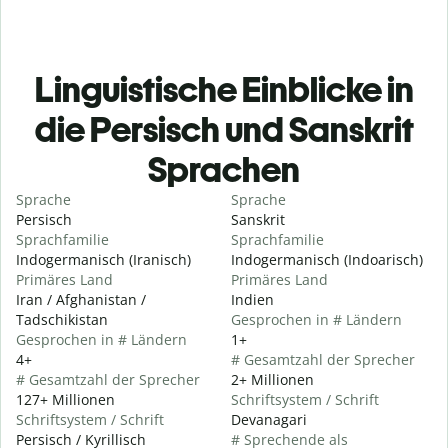
Linguistische Einblicke in
die Persisch und Sanskrit
Sprachen
Sprache
Sprache
Persisch
Sanskrit
Sprachfamilie
Sprachfamilie
Indogermanisch (Iranisch)
Indogermanisch (Indoarisch)
Primäres Land
Primäres Land
Iran / Afghanistan /
Indien
Tadschikistan
Gesprochen in # Ländern
Gesprochen in # Ländern
1+
4+
# Gesamtzahl der Sprecher
# Gesamtzahl der Sprecher
2+ Millionen
127+ Millionen
Schriftsystem / Schrift
Schriftsystem / Schrift
Devanagari
Persisch / Kyrillisch
# Sprechende als