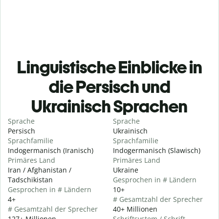
Linguistische Einblicke in
die Persisch und
Ukrainisch Sprachen
Sprache
Sprache
Persisch
Ukrainisch
Sprachfamilie
Sprachfamilie
Indogermanisch (Iranisch)
Indogermanisch (Slawisch)
Primäres Land
Primäres Land
Iran / Afghanistan /
Ukraine
Tadschikistan
Gesprochen in # Ländern
Gesprochen in # Ländern
10+
4+
# Gesamtzahl der Sprecher
# Gesamtzahl der Sprecher
40+ Millionen
127+ Millionen
Schriftsystem / Schrift