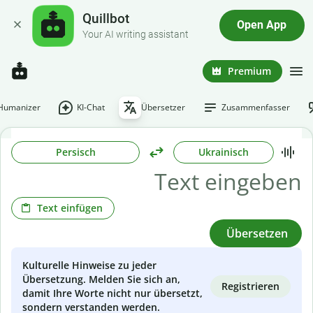
Quillbot
Open App
Your AI writing assistant
Premium
-Humanizer
KI-Chat
Übersetzer
Zusammenfasser
Persisch
Ukrainisch
Text einfügen
Übersetzen
Kulturelle Hinweise zu jeder
Übersetzung. Melden Sie sich an,
Registrieren
damit Ihre Worte nicht nur übersetzt,
sondern verstanden werden.