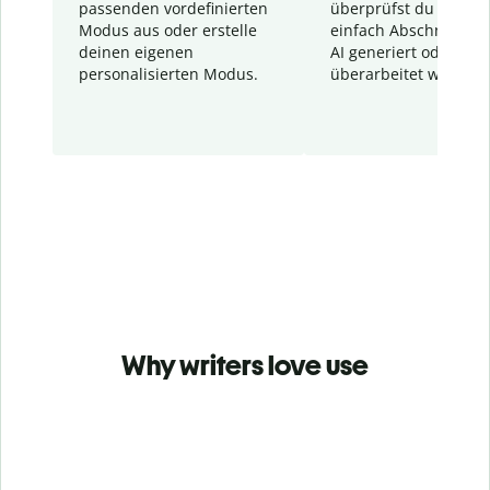
passenden vordefinierten
überprüfst du schnel
Modus aus oder erstelle
einfach Abschnitte, d
deinen eigenen
AI generiert oder
personalisierten Modus.
überarbeitet wurden.
Why writers love use