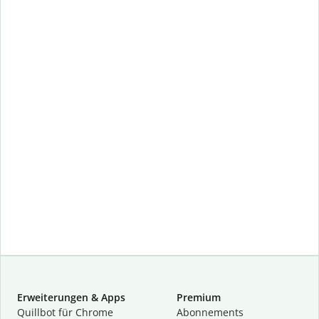
Erweiterungen & Apps
Premium
Quillbot für Chrome
Abon­ne­ments