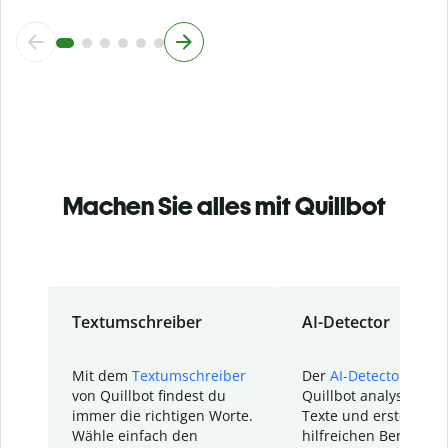
Machen Sie alles mit Quillbot
Textumschreiber
AI-Detector
Mit dem
Textumschreiber
Der
AI-Detector
von
von Quillbot findest du
Quillbot analysiert d
immer die richtigen Worte.
Texte und erstellt ei
Wähle einfach den
hilfreichen Bericht. S