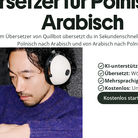
setzer für Poln
Arabisch
em Übersetzer von Quillbot übersetzt du in Sekundenschne
Polnisch nach Arabisch und von Arabisch nach Poln
KI-unterstütz
Übersetzt:
Wö
Mehrsprachi
Kostenlos:
Un
Kostenlos star