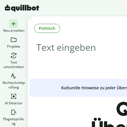
Polnisch
Neu erstellen
Projekte
Text
umschreiben
Rechtschreibp
rüfung
Kulturelle Hinweise zu jeder Über
Q
AI Detector
Plagiatsprüfu
ng