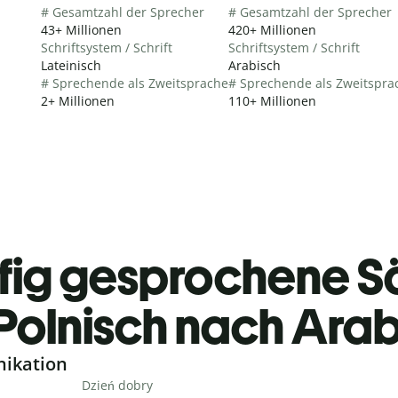
# Gesamtzahl der Sprecher
# Gesamtzahl der Sprecher
43+ Millionen
420+ Millionen
Schriftsystem / Schrift
Schriftsystem / Schrift
Lateinisch
Arabisch
# Sprechende als Zweitsprache
# Sprechende als Zweitspra
2+ Millionen
110+ Millionen
fig gesprochene S
Polnisch nach Arab
nikation
Dzień dobry