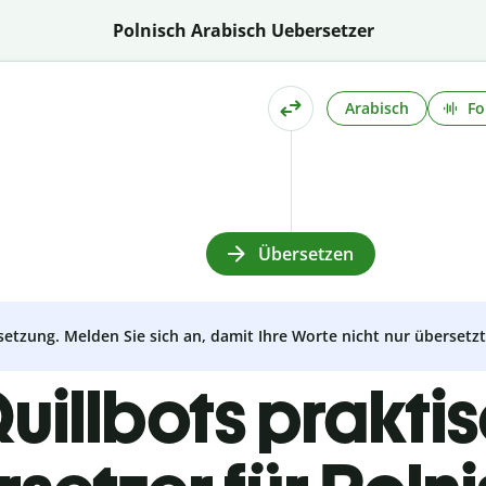
Polnisch Arabisch Uebersetzer
Arabisch
Fo
Übersetzen
setzung. Melden Sie sich an, damit Ihre Worte nicht nur überset
uillbots prakti