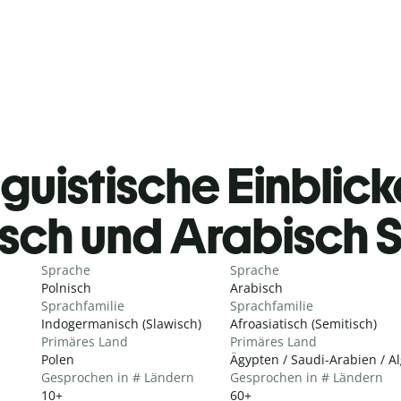
guistische Einblicke
isch und Arabisch
Sprache
Sprache
Polnisch
Arabisch
Sprachfamilie
Sprachfamilie
Indogermanisch (Slawisch)
Afroasiatisch (Semitisch)
Primäres Land
Primäres Land
Polen
Ägypten / Saudi-Arabien / A
Gesprochen in # Ländern
Gesprochen in # Ländern
10+
60+