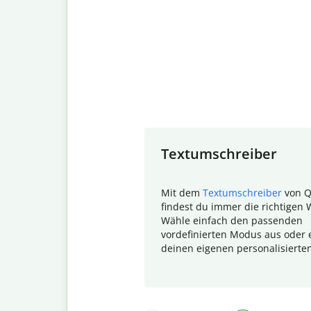
Slide 1 of 7
Textumschreiber
Mit dem
Textumschreiber
von Q
findest du immer die richtigen 
Wähle einfach den passenden
vordefinierten Modus aus oder e
deinen eigenen personalisierte