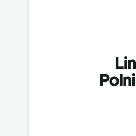
Lin
Poln