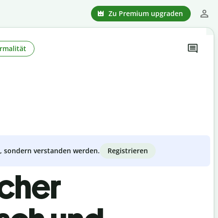
Zu Premium upgraden
rmalität
Registrieren
zt, sondern verstanden werden.
scher