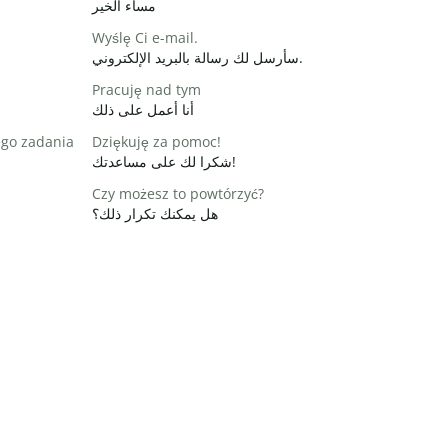
مساء الخير
Wyślę Ci e-mail.
سأرسل لك رسالة بالبريد الإلكتروني.
Pracuję nad tym
أنا أعمل على ذلك
ego zadania
Dziękuję za pomoc!
شكرا لك على مساعدتك!
Czy możesz to powtórzyć?
هل يمكنك تكرار ذلك؟