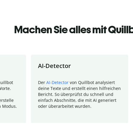
Machen Sie alles mit Quill
AI-Detector
uillbot
Der
AI-Detector
von Quillbot analysiert
Worte.
deine Texte und erstellt einen hilfreichen
Bericht. So überprüfst du schnell und
rstelle
einfach Abschnitte, die mit AI generiert
n Modus.
oder überarbeitet wurden.