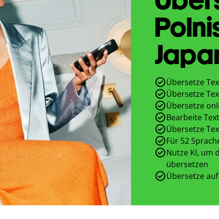
Polni
Japa
Übersetze Tex
Übersetze Tex
Übersetze onl
Bearbeite Text
Übersetze Tex
Für 52 Sprach
Nutze KI, um d
übersetzen
Übersetze auf