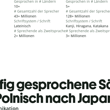
Gesprochen in # Ländern
Gesprochen in # Ländern
10+
5+
# Gesamtzahl der Sprecher
# Gesamtzahl der Spreche
43+ Millionen
128+ Millionen
Schriftsystem / Schrift
Schriftsystem / Schrift
Lateinisch
Kanji, Hiragana, Katakana
# Sprechende als Zweitsprache
# Sprechende als Zweitsp
2+ Millionen
3+ Millionen
fig gesprochene S
Polnisch nach Japa
nikation