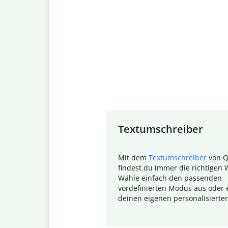
Slide 1 of 7
Textumschreiber
Mit dem
Textumschreiber
von Q
findest du immer die richtigen 
Wähle einfach den passenden
vordefinierten Modus aus oder e
deinen eigenen personalisierte