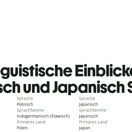
guistische Einblicke
sch und Japanisch
Sprache
Sprache
Polnisch
Japanisch
Sprachfamilie
Sprachfamilie
Indogermanisch (Slawisch)
Japanisch
Primäres Land
Primäres Land
Polen
Japan