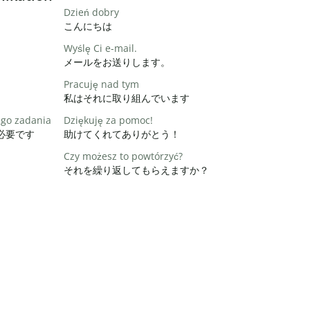
Dzień dobry
こんにちは
Wyślę Ci e-mail.
メールをお送りします。
Pracuję nad tym
私はそれに取り組んでいます
ego zadania
Dziękuję za pomoc!
必要です
助けてくれてありがとう！
Czy możesz to powtórzyć?
それを繰り返してもらえますか？