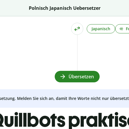
Polnisch Japanisch Uebersetzer
Japanisch
F
Übersetzen
setzung. Melden Sie sich an, damit Ihre Worte nicht nur überset
uillbots prakti