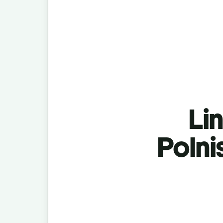
Lin
Polni