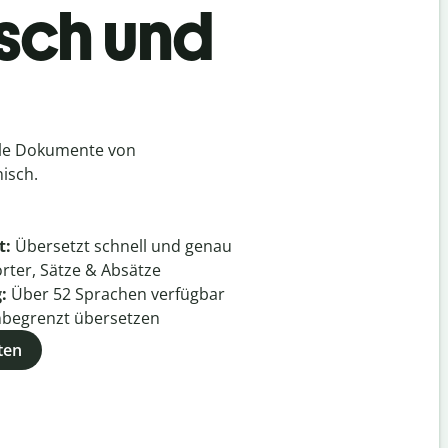
isch und
lle Dokumente von
isch.
t:
Übersetzt schnell und genau
rter, Sätze & Absätze
g:
Über
52
Sprachen verfügbar
begrenzt übersetzen
ten