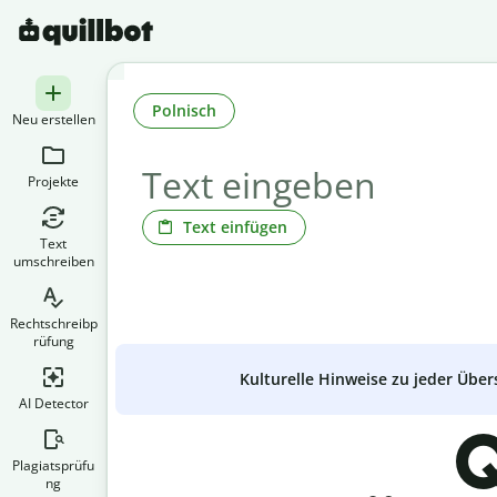
Polnisch
Neu erstellen
Projekte
Text einfügen
Text
umschreiben
Rechtschreibp
rüfung
Kulturelle Hinweise zu jeder Über
AI Detector
Q
Plagiatsprüfu
ng