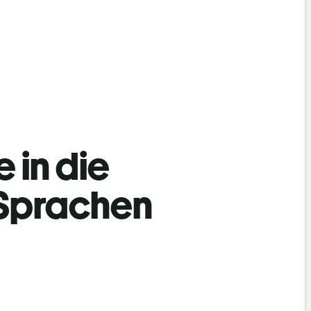
 in die
 Sprachen