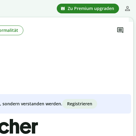
Zu Premium upgraden
ormalität
Registrieren
zt, sondern verstanden werden.
scher