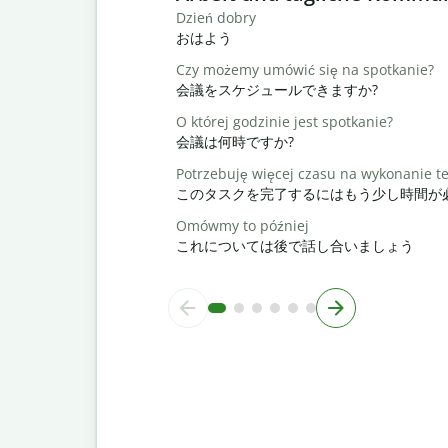
Dzień dobry
おはよう
Czy możemy umówić się na spotkanie?
会議をスケジュールできますか?
O której godzinie jest spotkanie?
会議は何時ですか?
Potrzebuję więcej czasu na wykonanie t
このタスクを完了するにはもう少し時間が
Omówmy to później
これについては後で話し合いましょう