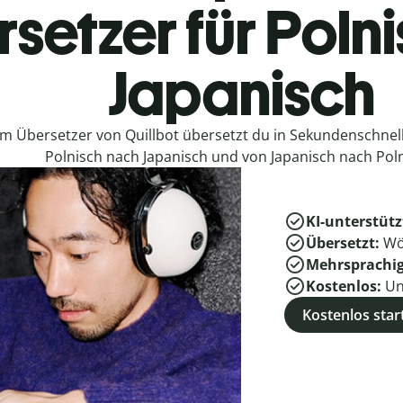
setzer für Poln
Japanisch
em Übersetzer von Quillbot übersetzt du in Sekundenschne
Polnisch nach Japanisch und von Japanisch nach Poln
KI-unterstütz
Übersetzt:
Wö
Mehrsprachi
Kostenlos:
Un
Kostenlos star