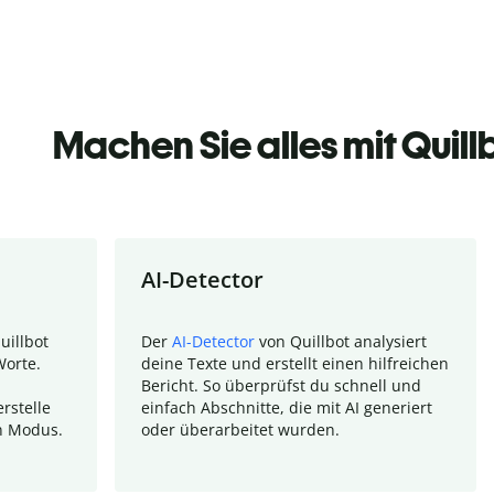
Machen Sie alles mit Quill
AI-Detector
uillbot
Der
AI-Detector
von Quillbot analysiert
Worte.
deine Texte und erstellt einen hilfreichen
Bericht. So überprüfst du schnell und
rstelle
einfach Abschnitte, die mit AI generiert
n Modus.
oder überarbeitet wurden.