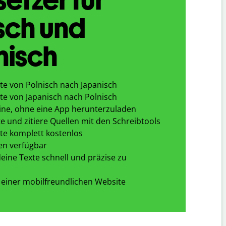
sch und
nisch
te von Polnisch nach Japanisch
te von Japanisch nach Polnisch
ine, ohne eine App herunterzuladen
e und zitiere Quellen mit den Schreibtools
te komplett kostenlos
en verfügbar
eine Texte schnell und präzise zu
 einer mobilfreundlichen Website