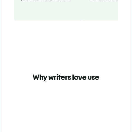
Why writers love use