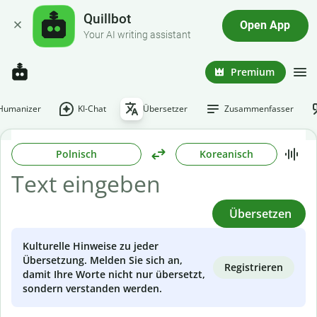
Quillbot
Open App
Your AI writing assistant
Premium
-Humanizer
KI-Chat
Übersetzer
Zusammenfasser
Polnisch
Koreanisch
Übersetzen
Kulturelle Hinweise zu jeder
Übersetzung. Melden Sie sich an,
Registrieren
damit Ihre Worte nicht nur übersetzt,
sondern verstanden werden.