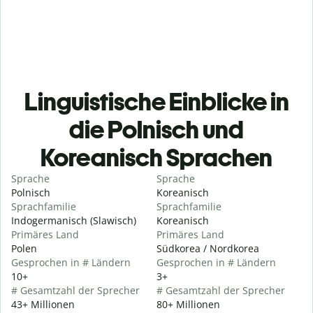
Linguistische Einblicke in
die Polnisch und
Koreanisch Sprachen
Sprache
Sprache
Polnisch
Koreanisch
Sprachfamilie
Sprachfamilie
Indogermanisch (Slawisch)
Koreanisch
Primäres Land
Primäres Land
Polen
Südkorea / Nordkorea
Gesprochen in # Ländern
Gesprochen in # Ländern
10+
3+
# Gesamtzahl der Sprecher
# Gesamtzahl der Sprecher
43+ Millionen
80+ Millionen