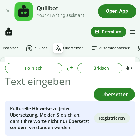
Quillbot
Open App
Your AI writing assistant
Premium
-Humanizer
KI-Chat
Übersetzer
Zusammenfasser
Polnisch
Türkisch
Übersetzen
Kulturelle Hinweise zu jeder
Übersetzung. Melden Sie sich an,
Registrieren
damit Ihre Worte nicht nur übersetzt,
sondern verstanden werden.