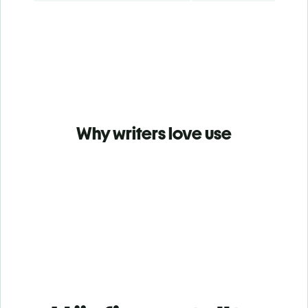
Why writers love use