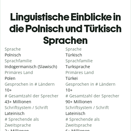
Linguistische Einblicke in
die Polnisch und Türkisch
Sprachen
Sprache
Sprache
Polnisch
Türkisch
Sprachfamilie
Sprachfamilie
Indogermanisch (Slawisch)
Turksprache
Primäres Land
Primäres Land
Polen
Türkei
Gesprochen in # Ländern
Gesprochen in # Ländern
10+
10+
# Gesamtzahl der Sprecher
# Gesamtzahl der Sprecher
43+ Millionen
90+ Millionen
Schriftsystem / Schrift
Schriftsystem / Schrift
Lateinisch
Lateinisch
# Sprechende als
# Sprechende als
Zweitsprache
Zweitsprache
2+ Millionen
6+ Millionen