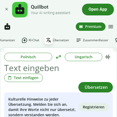
Quillbot
Open App
Your AI writing assistant
Premium
-Humanizer
KI-Chat
Übersetzer
Zusammenfasser
Polnisch
Ungarisch
Text einfügen
Übersetzen
Kulturelle Hinweise zu jeder
Übersetzung. Melden Sie sich an,
Registrieren
damit Ihre Worte nicht nur übersetzt,
sondern verstanden werden.