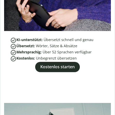
KI-unterstützt:
Übersetzt schnell und genau
Übersetzt:
Wörter, Sätze & Absätze
Mehrsprachig:
Über
52
Sprachen verfügbar
Kostenlos:
Unbegrenzt übersetzen
Kostenlos starten