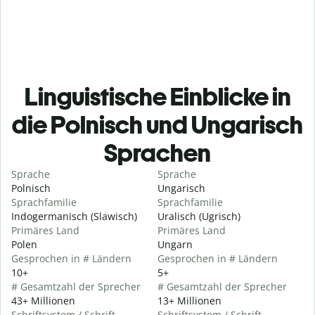
Linguistische Einblicke in
die Polnisch und Ungarisch
Sprachen
Sprache
Sprache
Polnisch
Ungarisch
Sprachfamilie
Sprachfamilie
Indogermanisch (Slawisch)
Uralisch (Ugrisch)
Primäres Land
Primäres Land
Polen
Ungarn
Gesprochen in # Ländern
Gesprochen in # Ländern
10+
5+
# Gesamtzahl der Sprecher
# Gesamtzahl der Sprecher
43+ Millionen
13+ Millionen
Schriftsystem / Schrift
Schriftsystem / Schrift