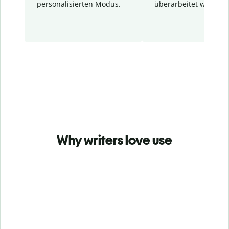
personalisierten Modus.
überarbeitet wurden.
Why writers love use