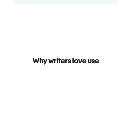
Why writers love use