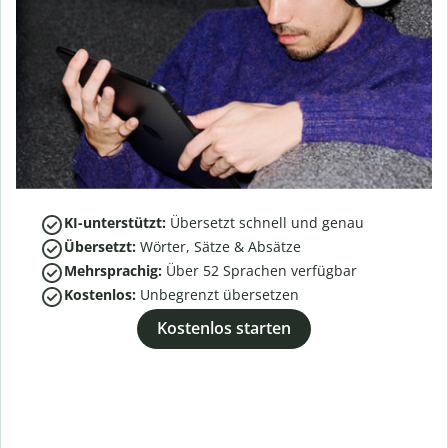
KI-unterstützt:
Übersetzt schnell und genau
Übersetzt:
Wörter, Sätze & Absätze
Mehrsprachig:
Über
52
Sprachen verfügbar
Kostenlos:
Unbegrenzt übersetzen
Kostenlos starten