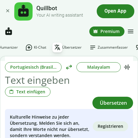
Quillbot
Open App
Your AI writing assistant
Premium
-Humanizer
KI-Chat
Übersetzer
Zusammenfasser
Portugiesisch (Brasilianisch)
Malayalam
Text einfügen
Übersetzen
Kulturelle Hinweise zu jeder
Übersetzung. Melden Sie sich an,
Registrieren
damit Ihre Worte nicht nur übersetzt,
sondern verstanden werden.