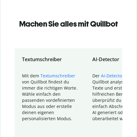
Machen Sie alles mit Quillbot
Textumschreiber
AI-Detector
Mit dem
Textumschreiber
Der
AI-Detector
von
von Quillbot findest du
Quillbot analysiert d
immer die richtigen Worte.
Texte und erstellt ei
Wähle einfach den
hilfreichen Bericht. S
passenden vordefinierten
überprüfst du schnel
Modus aus oder erstelle
einfach Abschnitte, d
deinen eigenen
AI generiert oder
personalisierten Modus.
überarbeitet wurden.