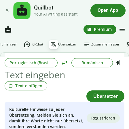
Quillbot
Open App
Your AI writing assistant
Premium
-Humanizer
KI-Chat
Übersetzer
Zusammenfasser
Portugiesisch (Brasilianisch)
Rumänisch
Text einfügen
Übersetzen
Kulturelle Hinweise zu jeder
Übersetzung. Melden Sie sich an,
Registrieren
damit Ihre Worte nicht nur übersetzt,
sondern verstanden werden.