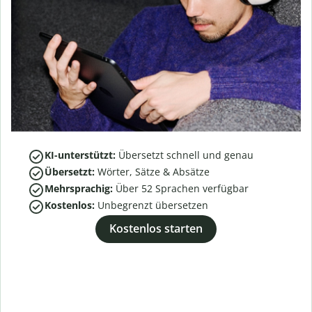
KI-unterstützt:
Übersetzt schnell und genau
Übersetzt:
Wörter, Sätze & Absätze
Mehrsprachig:
Über
52
Sprachen verfügbar
Kostenlos:
Unbegrenzt übersetzen
Kostenlos starten