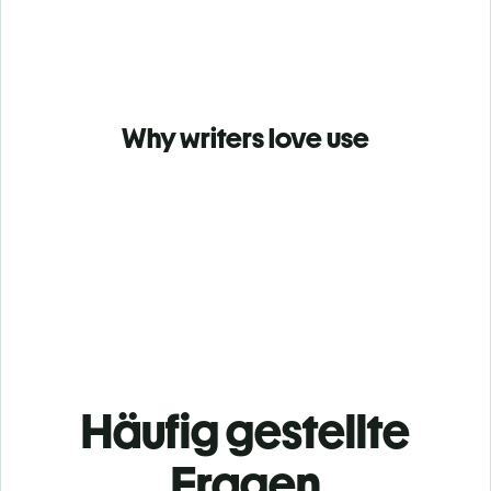
Why writers love use
Häufig gestellte
Fragen