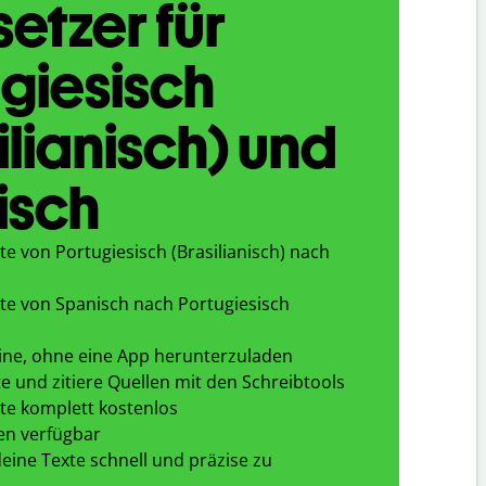
etzer für
giesisch
ilianisch) und
isch
e von Portugiesisch (Brasilianisch) nach
te von Spanisch nach Portugiesisch
ine, ohne eine App herunterzuladen
e und zitiere Quellen mit den Schreibtools
te komplett kostenlos
en verfügbar
eine Texte schnell und präzise zu