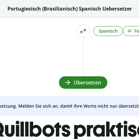
Portugiesisch (Brasilianisch) Spanisch Uebersetzer
Spanisch
Fo
Übersetzen
setzung. Melden Sie sich an, damit Ihre Worte nicht nur überset
uillbots prakti