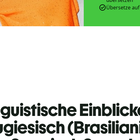
Übersetze auf
guistische Einblicke
giesisch (Brasilian