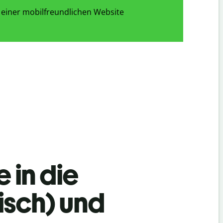
 einer mobilfreundlichen Website
 in die
isch) und