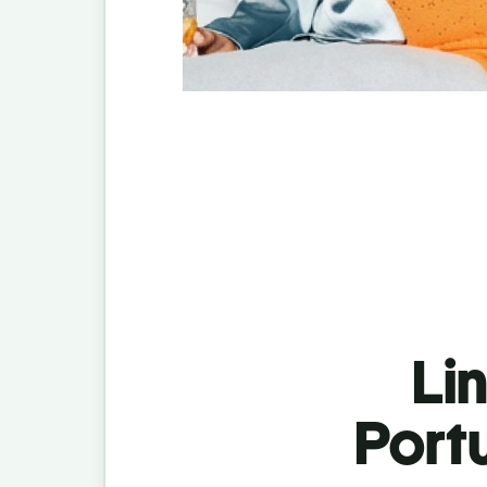
Lin
Portu