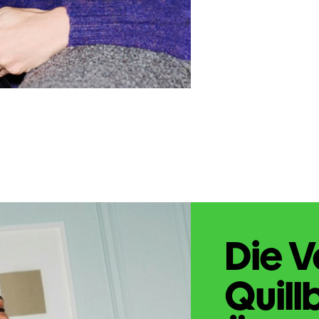
Die V
Quill