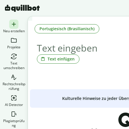
Portugiesisch (Brasilianisch)
Neu erstellen
Projekte
Text einfügen
Text
umschreiben
Rechtschreibp
rüfung
Kulturelle Hinweise zu jeder Über
AI Detector
Q
Plagiatsprüfu
ng