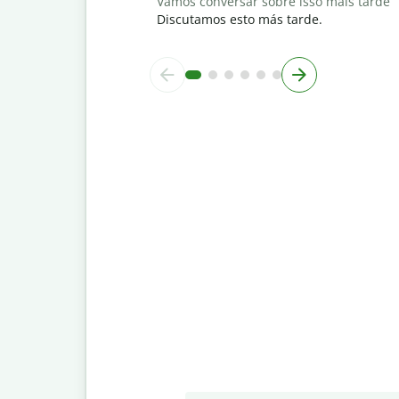
Vamos conversar sobre isso mais tarde
Discutamos esto más tarde.