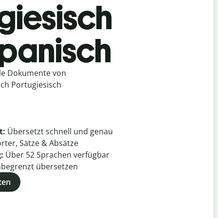
giesisch
Spanisch
lle Dokumente von
ach Portugiesisch
t:
Übersetzt schnell und genau
rter, Sätze & Absätze
g:
Über
52
Sprachen verfügbar
begrenzt übersetzen
ten