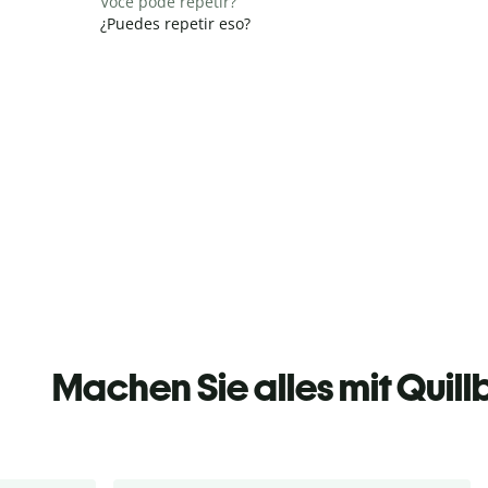
Você pode repetir?
¿Puedes repetir eso?
Machen Sie alles mit Quill