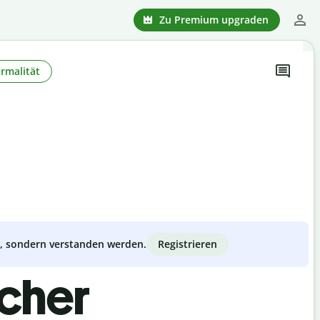
Zu Premium upgraden
rmalität
Registrieren
zt, sondern verstanden werden.
scher