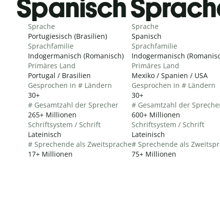
Spanisch Sprach
Sprache
Sprache
Portugiesisch (Brasilien)
Spanisch
Sprachfamilie
Sprachfamilie
Indogermanisch (Romanisch)
Indogermanisch (Romanisc
Primäres Land
Primäres Land
Portugal / Brasilien
Mexiko / Spanien / USA
Gesprochen in # Ländern
Gesprochen in # Ländern
30+
30+
# Gesamtzahl der Sprecher
# Gesamtzahl der Spreche
265+ Millionen
600+ Millionen
Schriftsystem / Schrift
Schriftsystem / Schrift
Lateinisch
Lateinisch
# Sprechende als Zweitsprache
# Sprechende als Zweitsp
17+ Millionen
75+ Millionen