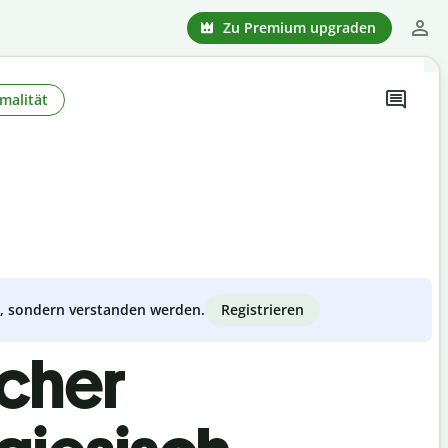
Zu Premium upgraden
malität
Registrieren
zt, sondern verstanden werden.
scher