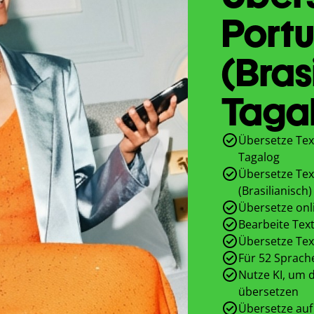
Portu
(Bras
Taga
Übersetze Text
Tagalog
Übersetze Tex
(Brasilianisch)
Übersetze onl
Bearbeite Text
Übersetze Tex
Für 52 Sprach
Nutze KI, um d
übersetzen
Übersetze auf