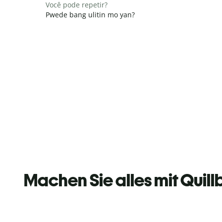
Você pode repetir?
Pwede bang ulitin mo yan?
Machen Sie alles mit Quill