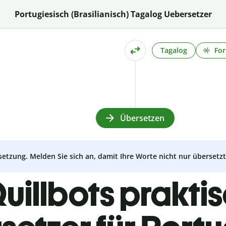
Portugiesisch (Brasilianisch) Tagalog Uebersetzer
Tagalog
For
Übersetzen
setzung. Melden Sie sich an, damit Ihre Worte nicht nur überset
uillbots prakti