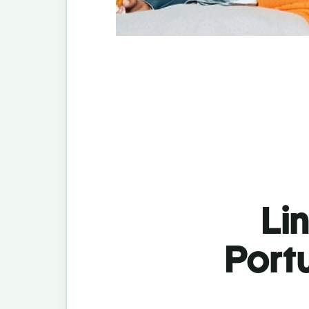
Lin
Portu