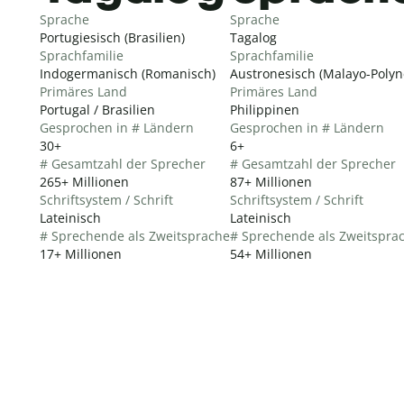
Sprache
Sprache
Portugiesisch (Brasilien)
Tagalog
Sprachfamilie
Sprachfamilie
Indogermanisch (Romanisch)
Austronesisch (Malayo-Polyn
Primäres Land
Primäres Land
Portugal / Brasilien
Philippinen
Gesprochen in # Ländern
Gesprochen in # Ländern
30+
6+
# Gesamtzahl der Sprecher
# Gesamtzahl der Sprecher
265+ Millionen
87+ Millionen
Schriftsystem / Schrift
Schriftsystem / Schrift
Lateinisch
Lateinisch
# Sprechende als Zweitsprache
# Sprechende als Zweitspra
17+ Millionen
54+ Millionen