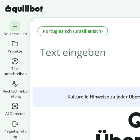
Portugiesisch (Brasilianisch)
Neu erstellen
Projekte
Text
umschreiben
Rechtschreibp
rüfung
Kulturelle Hinweise zu jeder Über
Q
AI Detector
Plagiatsprüfu
ng