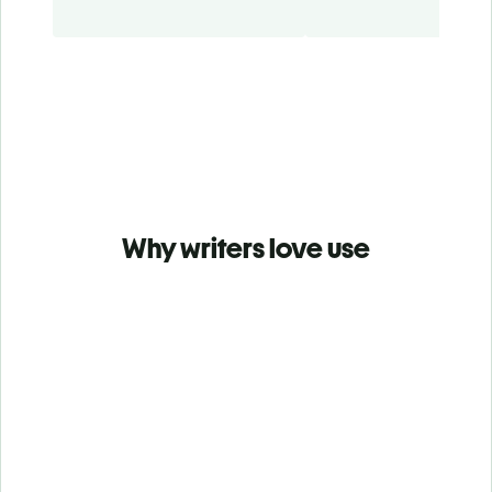
Why writers love use