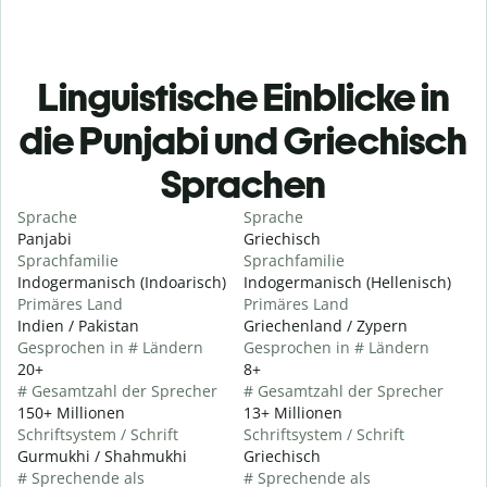
Linguistische Einblicke in
die Punjabi und Griechisch
Sprachen
Sprache
Sprache
Panjabi
Griechisch
Sprachfamilie
Sprachfamilie
Indogermanisch (Indoarisch)
Indogermanisch (Hellenisch)
Primäres Land
Primäres Land
Indien / Pakistan
Griechenland / Zypern
Gesprochen in # Ländern
Gesprochen in # Ländern
20+
8+
# Gesamtzahl der Sprecher
# Gesamtzahl der Sprecher
150+ Millionen
13+ Millionen
Schriftsystem / Schrift
Schriftsystem / Schrift
Gurmukhi / Shahmukhi
Griechisch
# Sprechende als
# Sprechende als