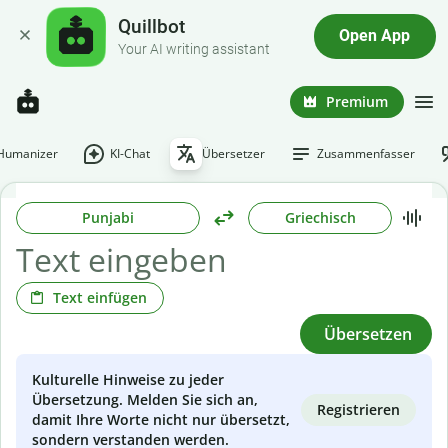
Quillbot
Open App
Your AI writing assistant
Premium
-Humanizer
KI-Chat
Übersetzer
Zusammenfasser
Punjabi
Griechisch
Text einfügen
Übersetzen
Kulturelle Hinweise zu jeder
Übersetzung. Melden Sie sich an,
Registrieren
damit Ihre Worte nicht nur übersetzt,
sondern verstanden werden.