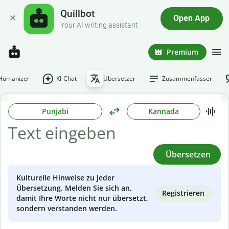
Quillbot
Open App
Your AI writing assistant
Premium
-Humanizer
KI-Chat
Übersetzer
Zusammenfasser
Punjabi
Kannada
Übersetzen
Kulturelle Hinweise zu jeder
Übersetzung. Melden Sie sich an,
Registrieren
damit Ihre Worte nicht nur übersetzt,
sondern verstanden werden.