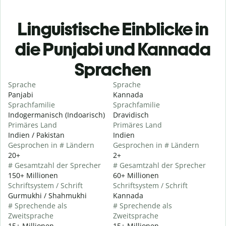
Linguistische Einblicke in
die Punjabi und Kannada
Sprachen
Sprache
Sprache
Panjabi
Kannada
Sprachfamilie
Sprachfamilie
Indogermanisch (Indoarisch)
Dravidisch
Primäres Land
Primäres Land
Indien / Pakistan
Indien
Gesprochen in # Ländern
Gesprochen in # Ländern
20+
2+
# Gesamtzahl der Sprecher
# Gesamtzahl der Sprecher
150+ Millionen
60+ Millionen
Schriftsystem / Schrift
Schriftsystem / Schrift
Gurmukhi / Shahmukhi
Kannada
# Sprechende als
# Sprechende als
Zweitsprache
Zweitsprache
15+ Millionen
15+ Millionen