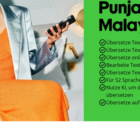
Punja
Mala
Übersetze Tex
Übersetze Tex
Übersetze onl
Bearbeite Text
Übersetze Tex
Für 52 Sprach
Nutze KI, um d
übersetzen
Übersetze auf