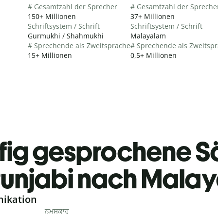
# Gesamtzahl der Sprecher
# Gesamtzahl der Spreche
150+ Millionen
37+ Millionen
Schriftsystem / Schrift
Schriftsystem / Schrift
Gurmukhi / Shahmukhi
Malayalam
# Sprechende als Zweitsprache
# Sprechende als Zweitsp
15+ Millionen
0,5+ Millionen
fig gesprochene S
unjabi nach Mala
nikation
ਨਮਸਕਾਰ