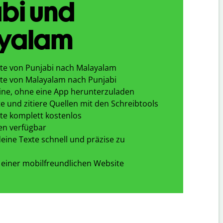
bi und
yalam
te von Punjabi nach Malayalam
te von Malayalam nach Punjabi
ine, ohne eine App herunterzuladen
e und zitiere Quellen mit den Schreibtools
te komplett kostenlos
en verfügbar
eine Texte schnell und präzise zu
 einer mobilfreundlichen Website