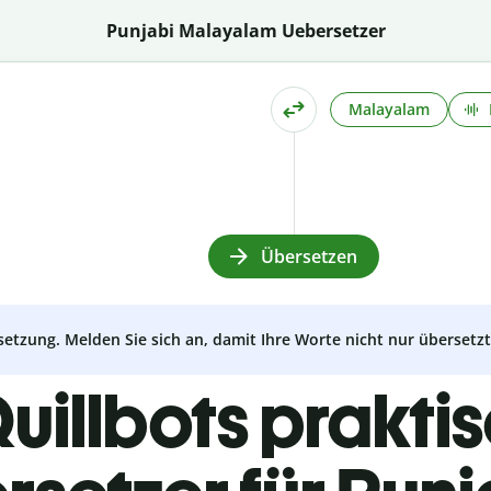
Punjabi Malayalam Uebersetzer
Malayalam
Übersetzen
setzung. Melden Sie sich an, damit Ihre Worte nicht nur überset
uillbots prakti