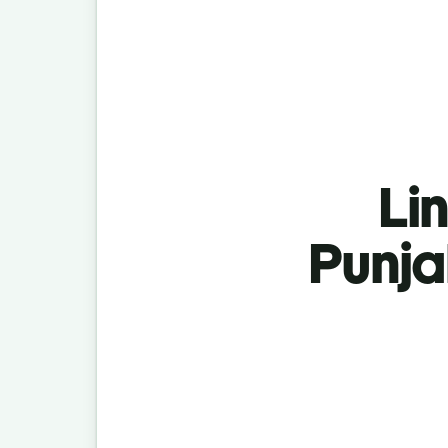
Lin
Punja