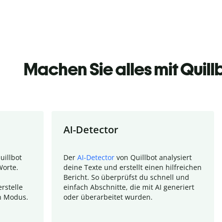
Machen Sie alles mit Quill
AI-Detector
uillbot
Der
AI-Detector
von Quillbot analysiert
Worte.
deine Texte und erstellt einen hilfreichen
Bericht. So überprüfst du schnell und
rstelle
einfach Abschnitte, die mit AI generiert
n Modus.
oder überarbeitet wurden.