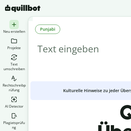
Punjabi
Neu erstellen
Projekte
Text
umschreiben
Rechtschreibp
rüfung
Kulturelle Hinweise zu jeder Über
Q
AI Detector
Plagiatsprüfu
ng