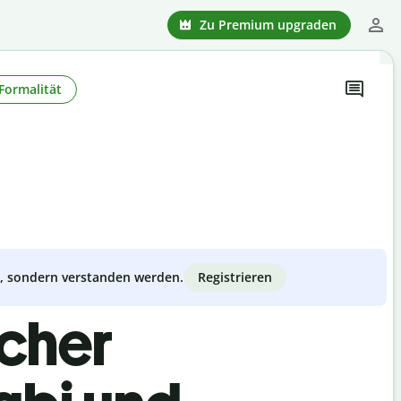
Zu Premium upgraden
Formalität
Registrieren
zt, sondern verstanden werden.
scher