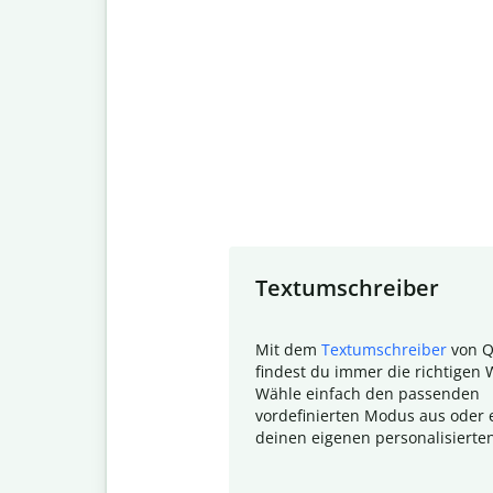
Slide 1 of 7
Textumschreiber
Mit dem
Textumschreiber
von Q
findest du immer die richtigen 
Wähle einfach den passenden
vordefinierten Modus aus oder e
deinen eigenen personalisierte