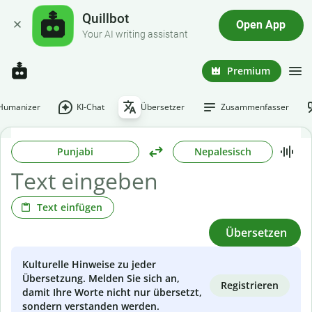
Quillbot
Open App
Your AI writing assistant
Premium
-Humanizer
KI-Chat
Übersetzer
Zusammenfasser
Punjabi
Nepalesisch
Text einfügen
Übersetzen
Kulturelle Hinweise zu jeder
Übersetzung. Melden Sie sich an,
Registrieren
damit Ihre Worte nicht nur übersetzt,
sondern verstanden werden.