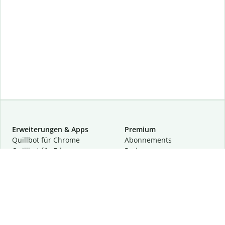
Erweiterungen & Apps
Premium
Quillbot für Chrome
Abon­ne­ments
Quillbot für Edge
Preise
Quillbot für Safari
Für Teams
Quillbot für Android
Partnerprogramm
Quillbot für iOS
Demo anfragen
Quillbot für Windows
Quillbot für macOS
Quillbot für Word
Tools
Unternehmen