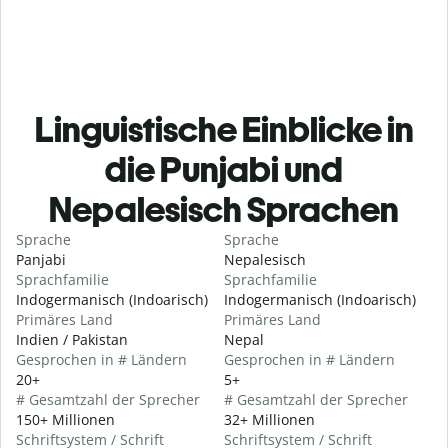
Linguistische Einblicke in
die Punjabi und
Nepalesisch Sprachen
Sprache
Sprache
Panjabi
Nepalesisch
Sprachfamilie
Sprachfamilie
Indogermanisch (Indoarisch)
Indogermanisch (Indoarisch)
Primäres Land
Primäres Land
Indien / Pakistan
Nepal
Gesprochen in # Ländern
Gesprochen in # Ländern
20+
5+
# Gesamtzahl der Sprecher
# Gesamtzahl der Sprecher
150+ Millionen
32+ Millionen
Schriftsystem / Schrift
Schriftsystem / Schrift