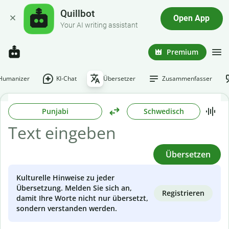
Quillbot
Open App
Your AI writing assistant
Premium
-Humanizer
KI-Chat
Übersetzer
Zusammenfasser
Punjabi
Schwedisch
Übersetzen
Kulturelle Hinweise zu jeder
Übersetzung. Melden Sie sich an,
Registrieren
damit Ihre Worte nicht nur übersetzt,
sondern verstanden werden.