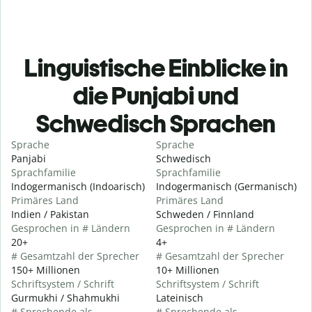
Linguistische Einblicke in
die Punjabi und
Schwedisch Sprachen
Sprache
Sprache
Panjabi
Schwedisch
Sprachfamilie
Sprachfamilie
Indogermanisch (Indoarisch)
Indogermanisch (Germanisch)
Primäres Land
Primäres Land
Indien / Pakistan
Schweden / Finnland
Gesprochen in # Ländern
Gesprochen in # Ländern
20+
4+
# Gesamtzahl der Sprecher
# Gesamtzahl der Sprecher
150+ Millionen
10+ Millionen
Schriftsystem / Schrift
Schriftsystem / Schrift
Gurmukhi / Shahmukhi
Lateinisch
# Sprechende als
# Sprechende als