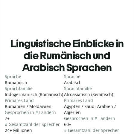
Linguistische Einblicke in
die Rumänisch und
Arabisch Sprachen
Sprache
Sprache
Rumänisch
Arabisch
Sprachfamilie
Sprachfamilie
Indogermanisch (Romanisch)
Afroasiatisch (Semitisch)
Primäres Land
Primäres Land
Rumänien / Moldawien
Ägypten / Saudi-Arabien /
Gesprochen in # Ländern
Algerien
7+
Gesprochen in # Ländern
# Gesamtzahl der Sprecher
60+
24+ Millionen
# Gesamtzahl der Sprecher