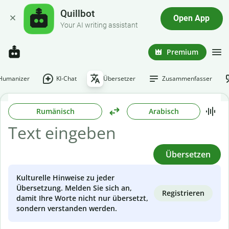
Quillbot
Open App
Your AI writing assistant
Premium
-Humanizer
KI-Chat
Übersetzer
Zusammenfasser
Rumänisch
Arabisch
Übersetzen
Kulturelle Hinweise zu jeder
Übersetzung. Melden Sie sich an,
Registrieren
damit Ihre Worte nicht nur übersetzt,
sondern verstanden werden.