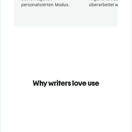
personalisierten Modus.
überarbeitet wurden.
Why writers love use