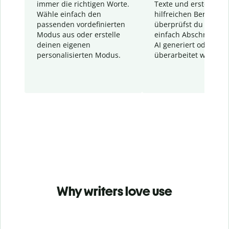
immer die richtigen Worte.
Texte und erstellt ei
Wähle einfach den
hilfreichen Bericht. S
passenden vordefinierten
überprüfst du schnel
Modus aus oder erstelle
einfach Abschnitte, d
deinen eigenen
AI generiert oder
personalisierten Modus.
überarbeitet wurden.
Why writers love use