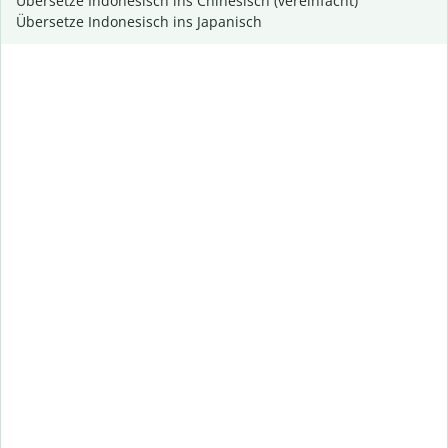
Übersetze Indonesisch ins Chinesisch (vereinfacht)
Übersetze Indonesisch ins Japanisch