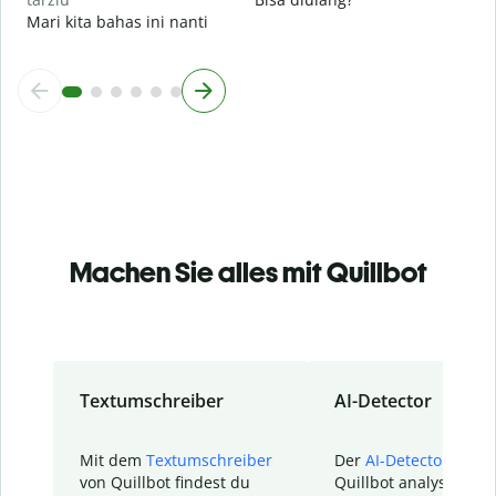
Mari kita bahas ini nanti
Machen Sie alles mit Quillbot
Textumschreiber
AI-Detector
Mit dem
Textumschreiber
Der
AI-Detector
von
von Quillbot findest du
Quillbot analysiert d