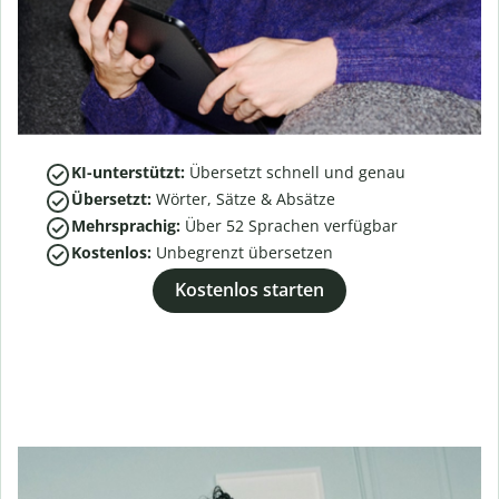
KI-unterstützt:
Übersetzt schnell und genau
Übersetzt:
Wörter, Sätze & Absätze
Mehrsprachig:
Über
52
Sprachen verfügbar
Kostenlos:
Unbegrenzt übersetzen
Kostenlos starten