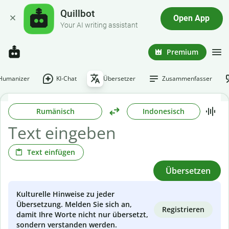
Quillbot
Open App
Your AI writing assistant
Premium
-Humanizer
KI-Chat
Übersetzer
Zusammenfasser
Rumänisch
Indonesisch
Text einfügen
Übersetzen
Kulturelle Hinweise zu jeder
Übersetzung. Melden Sie sich an,
Registrieren
damit Ihre Worte nicht nur übersetzt,
sondern verstanden werden.