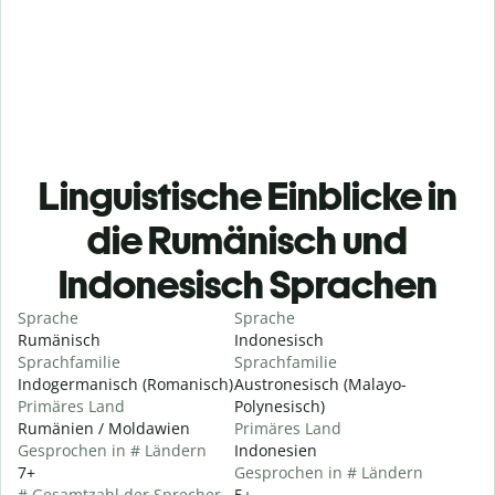
Linguistische Einblicke in
die Rumänisch und
Indonesisch Sprachen
Sprache
Sprache
Rumänisch
Indonesisch
Sprachfamilie
Sprachfamilie
Indogermanisch (Romanisch)
Austronesisch (Malayo-
Primäres Land
Polynesisch)
Rumänien / Moldawien
Primäres Land
Gesprochen in # Ländern
Indonesien
7+
Gesprochen in # Ländern
# Gesamtzahl der Sprecher
5+