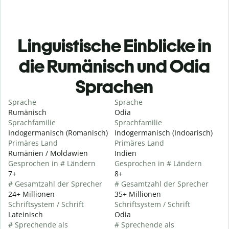
Linguistische Einblicke in
die Rumänisch und Odia
Sprachen
Sprache
Sprache
Rumänisch
Odia
Sprachfamilie
Sprachfamilie
Indogermanisch (Romanisch)
Indogermanisch (Indoarisch)
Primäres Land
Primäres Land
Rumänien / Moldawien
Indien
Gesprochen in # Ländern
Gesprochen in # Ländern
7+
8+
# Gesamtzahl der Sprecher
# Gesamtzahl der Sprecher
24+ Millionen
35+ Millionen
Schriftsystem / Schrift
Schriftsystem / Schrift
Lateinisch
Odia
# Sprechende als
# Sprechende als