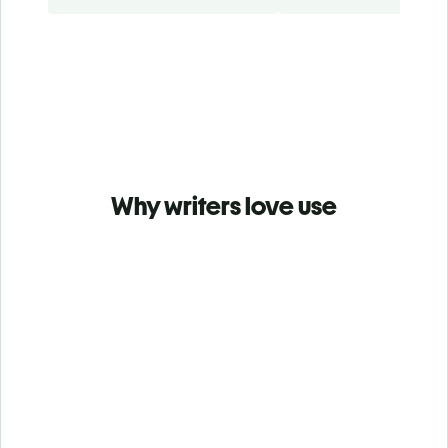
Why writers love use