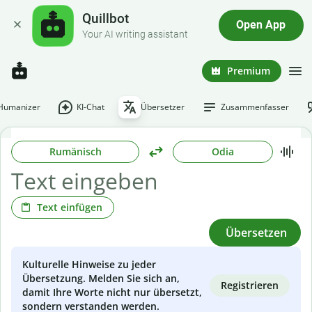
Quillbot
Open App
Your AI writing assistant
Premium
-Humanizer
KI-Chat
Übersetzer
Zusammenfasser
Rumänisch
Odia
Text einfügen
Übersetzen
Kulturelle Hinweise zu jeder
Übersetzung. Melden Sie sich an,
Registrieren
damit Ihre Worte nicht nur übersetzt,
sondern verstanden werden.