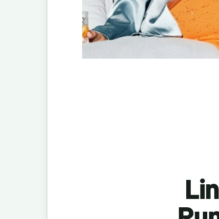
Lin
Rum