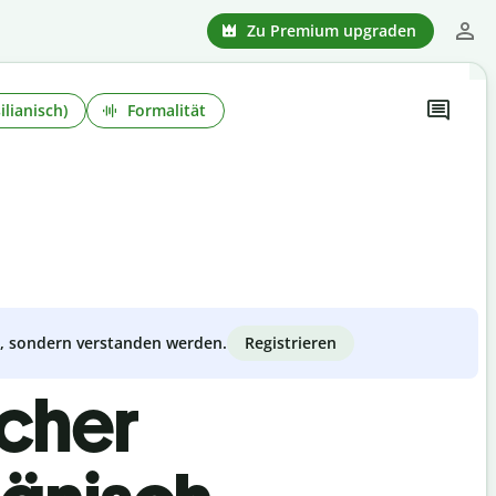
Zu Premium upgraden
ilianisch)
Formalität
Registrieren
zt, sondern verstanden werden.
scher