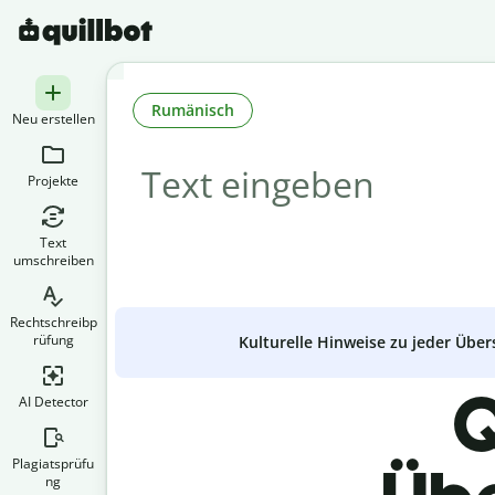
Rumänisch
Neu erstellen
Projekte
Text
umschreiben
Rechtschreibp
rüfung
Kulturelle Hinweise zu jeder Über
Q
AI Detector
Plagiatsprüfu
ng