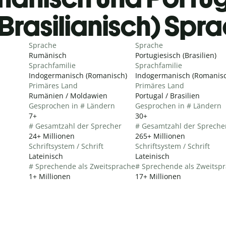
Brasilianisch) Spr
Sprache
Sprache
Rumänisch
Portugiesisch (Brasilien)
Sprachfamilie
Sprachfamilie
Indogermanisch (Romanisch)
Indogermanisch (Romanisc
Primäres Land
Primäres Land
Rumänien / Moldawien
Portugal / Brasilien
Gesprochen in # Ländern
Gesprochen in # Ländern
7+
30+
# Gesamtzahl der Sprecher
# Gesamtzahl der Spreche
24+ Millionen
265+ Millionen
Schriftsystem / Schrift
Schriftsystem / Schrift
Lateinisch
Lateinisch
# Sprechende als Zweitsprache
# Sprechende als Zweitsp
1+ Millionen
17+ Millionen