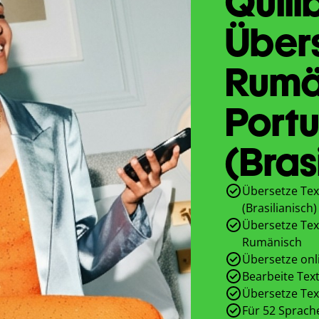
Quill
Übers
Rumä
Portu
(Bras
Übersetze Tex
(Brasilianisch)
Übersetze Text
Rumänisch
Übersetze onl
Bearbeite Text
Übersetze Tex
Für 52 Sprach