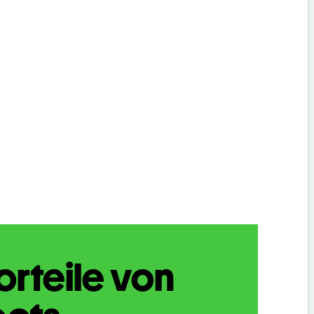
orteile von