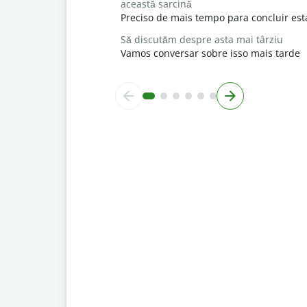
această sarcină
Preciso de mais tempo para concluir est
Să discutăm despre asta mai târziu
Vamos conversar sobre isso mais tarde