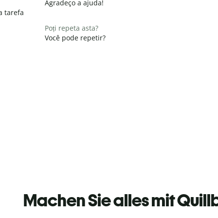
Agradeço a ajuda!
a tarefa
Poți repeta asta?
Você pode repetir?
Machen Sie alles mit Quill