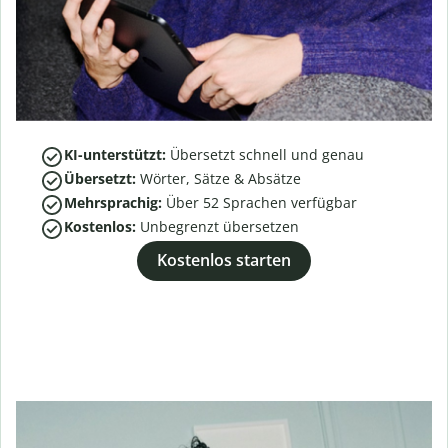
KI-unterstützt:
Übersetzt schnell und genau
Übersetzt:
Wörter, Sätze & Absätze
Mehrsprachig:
Über
52
Sprachen verfügbar
Kostenlos:
Unbegrenzt übersetzen
Kostenlos starten