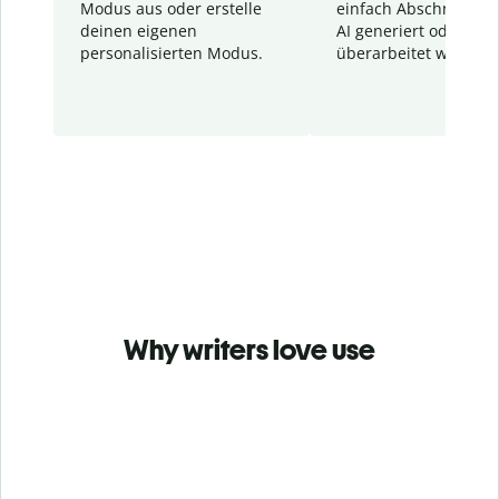
Modus aus oder erstelle
einfach Abschnitte, d
deinen eigenen
AI generiert oder
personalisierten Modus.
überarbeitet wurden.
Why writers love use