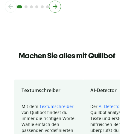
Machen Sie alles mit Quillbot
Textumschreiber
AI-Detector
Mit dem
Textumschreiber
Der
AI-Detector
von
von Quillbot findest du
Quillbot analysiert d
immer die richtigen Worte.
Texte und erstellt ei
Wähle einfach den
hilfreichen Bericht. S
passenden vordefinierten
überprüfst du schnel