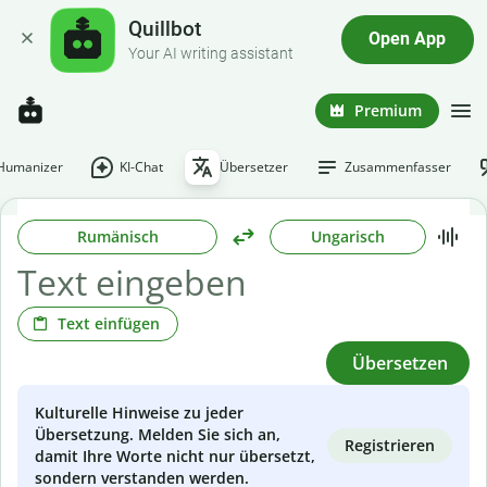
Quillbot
Open App
Your AI writing assistant
Premium
-Humanizer
KI-Chat
Übersetzer
Zusammenfasser
Rumänisch
Ungarisch
Text einfügen
Übersetzen
Kulturelle Hinweise zu jeder
Übersetzung. Melden Sie sich an,
Registrieren
damit Ihre Worte nicht nur übersetzt,
sondern verstanden werden.