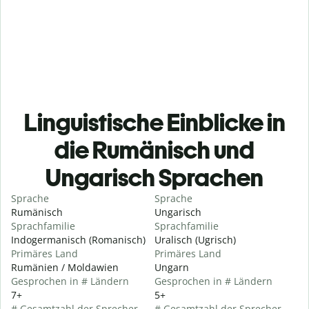
Linguistische Einblicke in
die Rumänisch und
Ungarisch Sprachen
Sprache
Sprache
Rumänisch
Ungarisch
Sprachfamilie
Sprachfamilie
Indogermanisch (Romanisch)
Uralisch (Ugrisch)
Primäres Land
Primäres Land
Rumänien / Moldawien
Ungarn
Gesprochen in # Ländern
Gesprochen in # Ländern
7+
5+
# Gesamtzahl der Sprecher
# Gesamtzahl der Sprecher