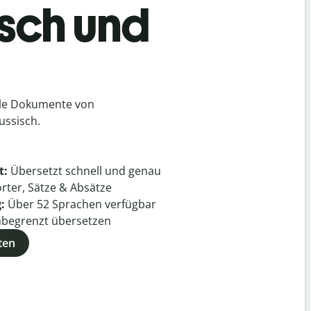
isch und
lle Dokumente von
ussisch.
t:
Übersetzt schnell und genau
rter, Sätze & Absätze
g:
Über
52
Sprachen verfügbar
begrenzt übersetzen
ten