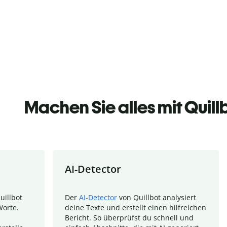
Machen Sie alles mit Quill
AI-Detector
uillbot
Der
AI-Detector
von Quillbot analysiert
Worte.
deine Texte und erstellt einen hilfreichen
Bericht. So überprüfst du schnell und