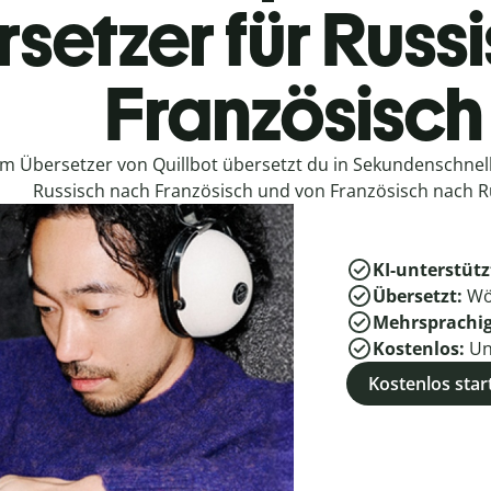
setzer für Russ
Französisch
em Übersetzer von Quillbot übersetzt du in Sekundenschne
Russisch nach Französisch und von Französisch nach R
KI-unterstütz
Übersetzt:
Wö
Mehrsprachi
Kostenlos:
Un
Kostenlos star