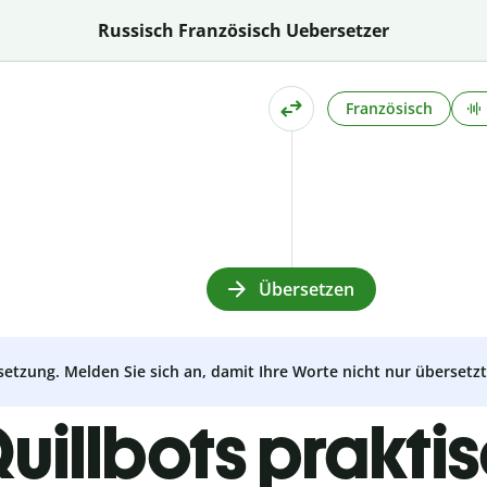
Russisch Französisch Uebersetzer
Französisch
Übersetzen
setzung. Melden Sie sich an, damit Ihre Worte nicht nur überset
uillbots prakti