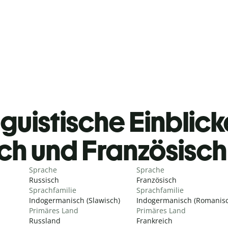
guistische Einblicke
ch und Französisc
Sprache
Sprache
Russisch
Französisch
Sprachfamilie
Sprachfamilie
Indogermanisch (Slawisch)
Indogermanisch (Romanisc
Primäres Land
Primäres Land
Russland
Frankreich