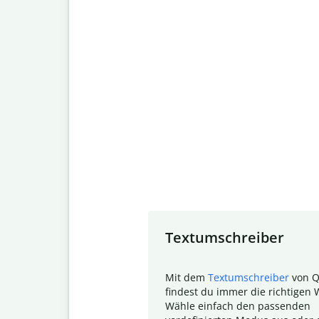
Slide 1 of 7
Textumschreiber
Mit dem
Textumschreiber
von Q
findest du immer die richtigen 
Wähle einfach den passenden