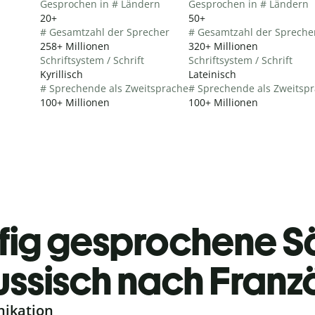
Gesprochen in # Ländern
Gesprochen in # Ländern
20+
50+
# Gesamtzahl der Sprecher
# Gesamtzahl der Spreche
258+ Millionen
320+ Millionen
Schriftsystem / Schrift
Schriftsystem / Schrift
Kyrillisch
Lateinisch
# Sprechende als Zweitsprache
# Sprechende als Zweitsp
100+ Millionen
100+ Millionen
fig gesprochene S
ussisch nach Franz
nikation