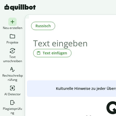
Russisch
Neu erstellen
Projekte
Text einfügen
Text
umschreiben
Rechtschreibp
rüfung
Kulturelle Hinweise zu jeder Über
AI Detector
Q
Plagiatsprüfu
ng