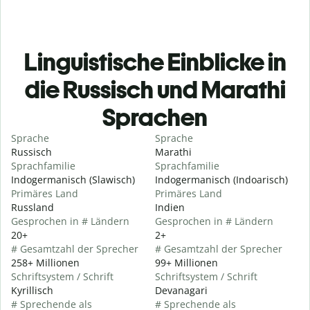
Linguistische Einblicke in
die Russisch und Marathi
Sprachen
Sprache
Sprache
Russisch
Marathi
Sprachfamilie
Sprachfamilie
Indogermanisch (Slawisch)
Indogermanisch (Indoarisch)
Primäres Land
Primäres Land
Russland
Indien
Gesprochen in # Ländern
Gesprochen in # Ländern
20+
2+
# Gesamtzahl der Sprecher
# Gesamtzahl der Sprecher
258+ Millionen
99+ Millionen
Schriftsystem / Schrift
Schriftsystem / Schrift
Kyrillisch
Devanagari
# Sprechende als
# Sprechende als