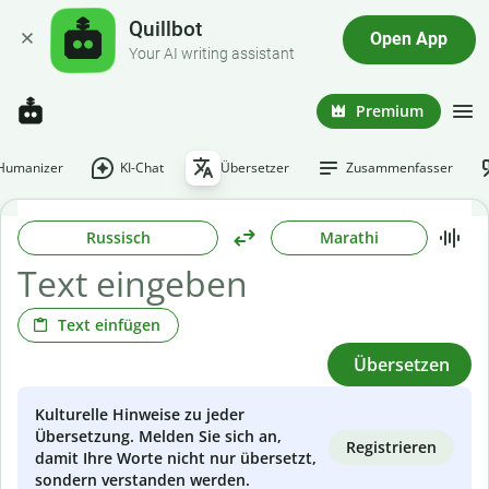
Quillbot
Open App
Your AI writing assistant
Premium
-Humanizer
KI-Chat
Übersetzer
Zusammenfasser
Russisch
Marathi
Text einfügen
Übersetzen
Kulturelle Hinweise zu jeder
Übersetzung. Melden Sie sich an,
Registrieren
damit Ihre Worte nicht nur übersetzt,
sondern verstanden werden.