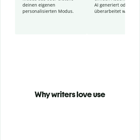
deinen eigenen
AI generiert oder
personalisierten Modus.
überarbeitet wurden.
Why writers love use