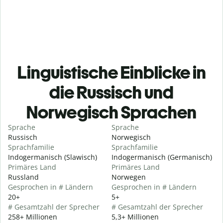
Linguistische Einblicke in
die Russisch und
Norwegisch Sprachen
Sprache
Sprache
Russisch
Norwegisch
Sprachfamilie
Sprachfamilie
Indogermanisch (Slawisch)
Indogermanisch (Germanisch)
Primäres Land
Primäres Land
Russland
Norwegen
Gesprochen in # Ländern
Gesprochen in # Ländern
20+
5+
# Gesamtzahl der Sprecher
# Gesamtzahl der Sprecher
258+ Millionen
5,3+ Millionen