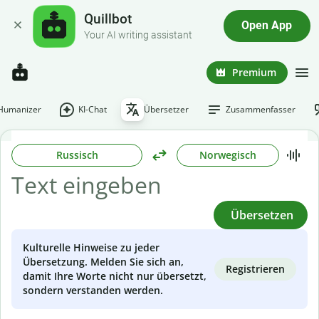
Quillbot
Open App
Your AI writing assistant
Premium
-Humanizer
KI-Chat
Übersetzer
Zusammenfasser
Russisch
Norwegisch
Übersetzen
Kulturelle Hinweise zu jeder
Übersetzung. Melden Sie sich an,
Registrieren
damit Ihre Worte nicht nur übersetzt,
sondern verstanden werden.