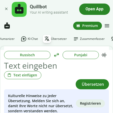
Quillbot
Open App
Your AI writing assistant
Premium
-Humanizer
KI-Chat
Übersetzer
Zusammenfasser
Russisch
Punjabi
Text einfügen
Übersetzen
Kulturelle Hinweise zu jeder
Übersetzung. Melden Sie sich an,
Registrieren
damit Ihre Worte nicht nur übersetzt,
sondern verstanden werden.