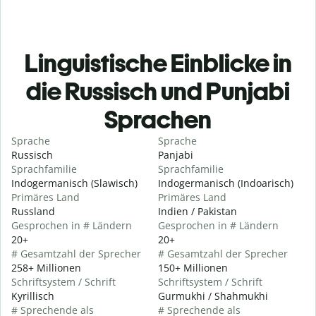
Linguistische Einblicke in
die Russisch und Punjabi
Sprachen
Sprache
Sprache
Russisch
Panjabi
Sprachfamilie
Sprachfamilie
Indogermanisch (Slawisch)
Indogermanisch (Indoarisch)
Primäres Land
Primäres Land
Russland
Indien / Pakistan
Gesprochen in # Ländern
Gesprochen in # Ländern
20+
20+
# Gesamtzahl der Sprecher
# Gesamtzahl der Sprecher
258+ Millionen
150+ Millionen
Schriftsystem / Schrift
Schriftsystem / Schrift
Kyrillisch
Gurmukhi / Shahmukhi
# Sprechende als
# Sprechende als