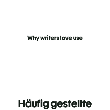
Why writers love use
Häufig gestellte