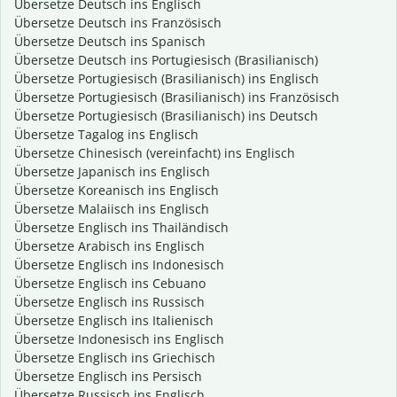
Übersetze Deutsch ins Englisch
Übersetze Deutsch ins Französisch
Übersetze Deutsch ins Spanisch
Übersetze Deutsch ins Portugiesisch (Brasilianisch)
Übersetze Portugiesisch (Brasilianisch) ins Englisch
Übersetze Portugiesisch (Brasilianisch) ins Französisch
Übersetze Portugiesisch (Brasilianisch) ins Deutsch
Übersetze Tagalog ins Englisch
Übersetze Chinesisch (vereinfacht) ins Englisch
Übersetze Japanisch ins Englisch
Übersetze Koreanisch ins Englisch
Übersetze Malaiisch ins Englisch
Übersetze Englisch ins Thailändisch
Übersetze Arabisch ins Englisch
Übersetze Englisch ins Indonesisch
Übersetze Englisch ins Cebuano
Übersetze Englisch ins Russisch
Übersetze Englisch ins Italienisch
Übersetze Indonesisch ins Englisch
Übersetze Englisch ins Griechisch
Übersetze Englisch ins Persisch
Übersetze Russisch ins Englisch