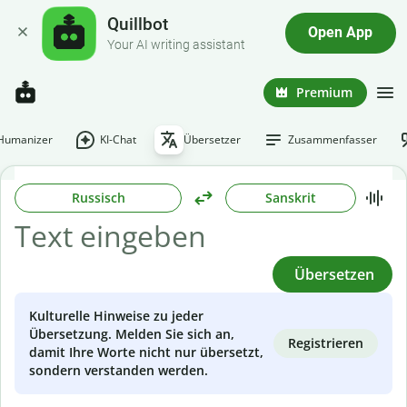
Quillbot
Open App
Your AI writing assistant
Premium
-Humanizer
KI-Chat
Übersetzer
Zusammenfasser
Russisch
Sanskrit
Übersetzen
Kulturelle Hinweise zu jeder
Übersetzung. Melden Sie sich an,
Registrieren
damit Ihre Worte nicht nur übersetzt,
sondern verstanden werden.