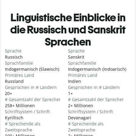
Linguistische Einblicke in
die Russisch und Sanskrit
Sprachen
Sprache
Sprache
Russisch
Sanskrit
Sprachfamilie
Sprachfamilie
Indogermanisch (Slawisch)
Indogermanisch (Indoarisch)
Primäres Land
Primäres Land
Russland
Indien
Gesprochen in # Ländern
Gesprochen in # Ländern
20+
1+
# Gesamtzahl der Sprecher
# Gesamtzahl der Sprecher
258+ Millionen
2+ Millionen
Schriftsystem / Schrift
Schriftsystem / Schrift
Kyrillisch
Devanagari
# Sprechende als
# Sprechende als
Zweitsprache
Zweitsprache
100+ Millionen
2+ Millionen