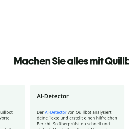
Machen Sie alles mit Quill
AI-Detector
uillbot
Der
AI-Detector
von Quillbot analysiert
Worte.
deine Texte und erstellt einen hilfreichen
Bericht. So überprüfst du schnell und