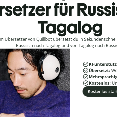
setzer für Russ
Tagalog
em Übersetzer von Quillbot übersetzt du in Sekundenschne
Russisch nach Tagalog und von Tagalog nach Russi
KI-unterstütz
Übersetzt:
Wö
Mehrsprachi
Kostenlos:
Un
Kostenlos star