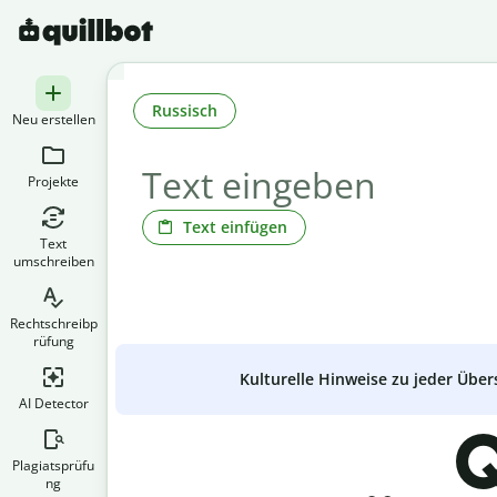
Russisch
Neu erstellen
Projekte
Text einfügen
Text
umschreiben
Rechtschreibp
rüfung
Kulturelle Hinweise zu jeder Über
AI Detector
Q
Plagiatsprüfu
ng