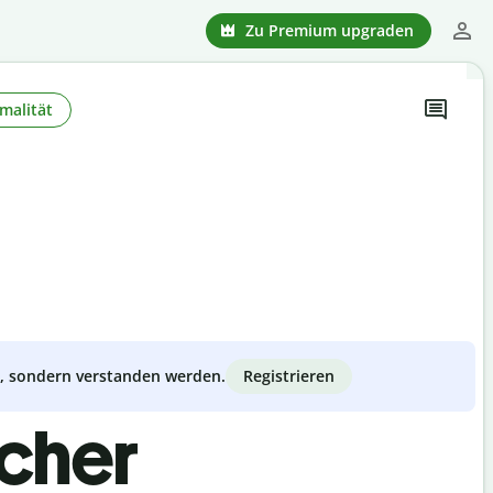
Zu Premium upgraden
malität
Registrieren
zt, sondern verstanden werden.
scher