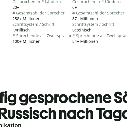
Gesprochen in # Ländern
Gesprochen in # Ländern
20+
6+
# Gesamtzahl der Sprecher
# Gesamtzahl der Sprecher
258+ Millionen
87+ Millionen
Schriftsystem / Schrift
Schriftsystem / Schrift
Kyrillisch
Lateinisch
# Sprechende als Zweitsprache
# Sprechende als Zweitspra
100+ Millionen
54+ Millionen
fig gesprochene S
Russisch nach Tag
nikation