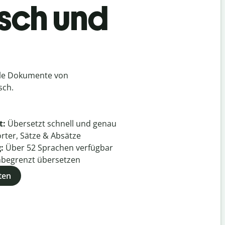
isch und
lle Dokumente von
sch.
t:
Übersetzt schnell und genau
rter, Sätze & Absätze
g:
Über
52
Sprachen verfügbar
begrenzt übersetzen
ten