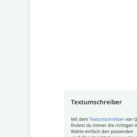
Slide 1 of 7
Textumschreiber
Mit dem
Textumschreiber
von Q
findest du immer die richtigen 
Wähle einfach den passenden