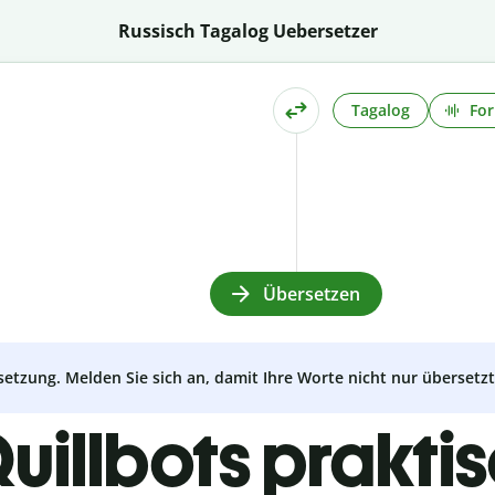
Russisch Tagalog Uebersetzer
Tagalog
For
Übersetzen
setzung. Melden Sie sich an, damit Ihre Worte nicht nur überset
uillbots prakti