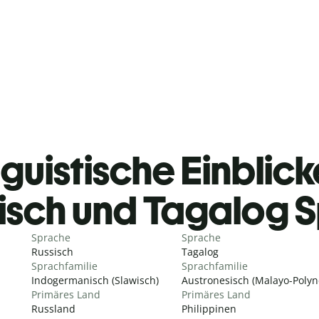
guistische Einblicke
isch und Tagalog 
Sprache
Sprache
Russisch
Tagalog
Sprachfamilie
Sprachfamilie
Indogermanisch (Slawisch)
Austronesisch (Malayo-Polyn
Primäres Land
Primäres Land
Russland
Philippinen