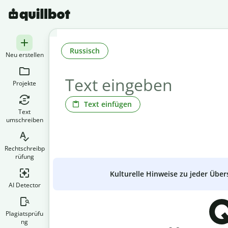
Russisch
Neu erstellen
Projekte
Text einfügen
Text
umschreiben
Rechtschreibp
rüfung
Kulturelle Hinweise zu jeder Über
AI Detector
Q
Plagiatsprüfu
ng