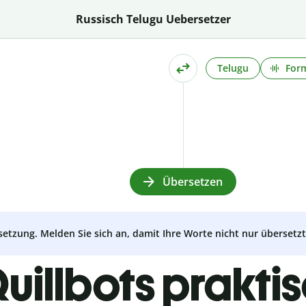
Russisch Telugu Uebersetzer
Telugu
Form
Übersetzen
setzung. Melden Sie sich an, damit Ihre Worte nicht nur überset
uillbots prakti