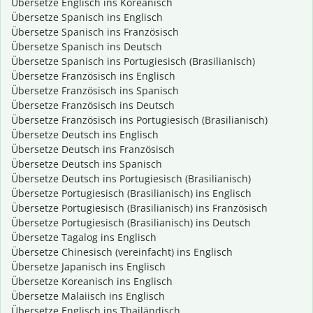
Übersetze Englisch ins Koreanisch
Übersetze Spanisch ins Englisch
Übersetze Spanisch ins Französisch
Übersetze Spanisch ins Deutsch
Übersetze Spanisch ins Portugiesisch (Brasilianisch)
Übersetze Französisch ins Englisch
Übersetze Französisch ins Spanisch
Übersetze Französisch ins Deutsch
Übersetze Französisch ins Portugiesisch (Brasilianisch)
Übersetze Deutsch ins Englisch
Übersetze Deutsch ins Französisch
Übersetze Deutsch ins Spanisch
Übersetze Deutsch ins Portugiesisch (Brasilianisch)
Übersetze Portugiesisch (Brasilianisch) ins Englisch
Übersetze Portugiesisch (Brasilianisch) ins Französisch
Übersetze Portugiesisch (Brasilianisch) ins Deutsch
Übersetze Tagalog ins Englisch
Übersetze Chinesisch (vereinfacht) ins Englisch
Übersetze Japanisch ins Englisch
Übersetze Koreanisch ins Englisch
Übersetze Malaiisch ins Englisch
Übersetze Englisch ins Thailändisch