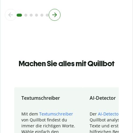
Machen Sie alles mit Quillbot
Textumschreiber
AI-Detector
Mit dem
Textumschreiber
Der
AI-Detector
von
von Quillbot findest du
Quillbot analysiert d
immer die richtigen Worte.
Texte und erstellt ei
Wähle einfach den
hilfreichen Bericht. S