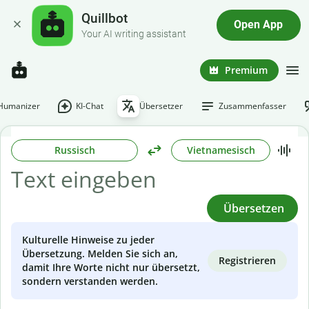
Quillbot
Open App
Your AI writing assistant
Premium
-Humanizer
KI-Chat
Übersetzer
Zusammenfasser
Russisch
Vietnamesisch
Übersetzen
Kulturelle Hinweise zu jeder
Übersetzung. Melden Sie sich an,
Registrieren
damit Ihre Worte nicht nur übersetzt,
sondern verstanden werden.