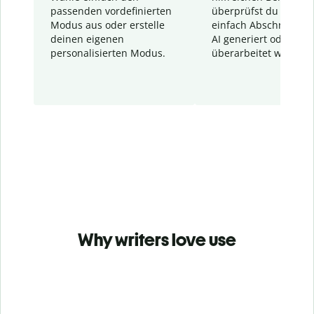
passenden vordefinierten
überprüfst du schnel
Modus aus oder erstelle
einfach Abschnitte, d
deinen eigenen
AI generiert oder
personalisierten Modus.
überarbeitet wurden.
Why writers love use