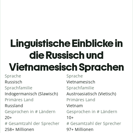
Linguistische Einblicke in
die Russisch und
Vietnamesisch Sprachen
Sprache
Sprache
Russisch
Vietnamesisch
Sprachfamilie
Sprachfamilie
Indogermanisch (Slawisch)
Austroasiatisch (Vietisch)
Primäres Land
Primäres Land
Russland
Vietnam
Gesprochen in # Ländern
Gesprochen in # Ländern
20+
10+
# Gesamtzahl der Sprecher
# Gesamtzahl der Sprecher
258+ Millionen
97+ Millionen