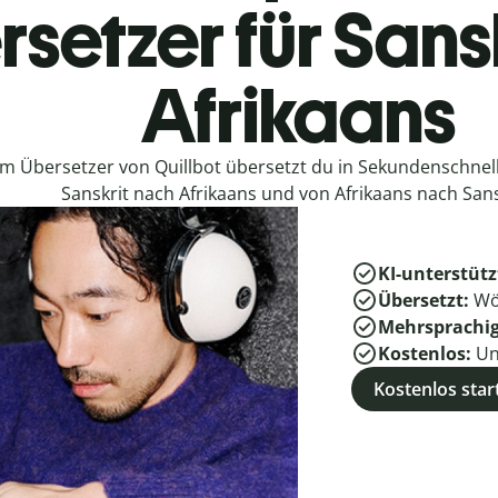
setzer für Sans
Afrikaans
em Übersetzer von Quillbot übersetzt du in Sekundenschne
Sanskrit nach Afrikaans und von Afrikaans nach Sans
KI-unterstütz
Übersetzt:
Wö
Mehrsprachi
Kostenlos:
Un
Kostenlos star