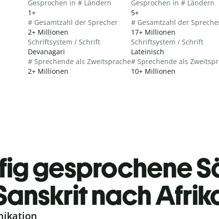
Gesprochen in # Ländern
Gesprochen in # Ländern
1+
5+
# Gesamtzahl der Sprecher
# Gesamtzahl der Spreche
2+ Millionen
17+ Millionen
Schriftsystem / Schrift
Schriftsystem / Schrift
Devanagari
Lateinisch
# Sprechende als Zweitsprache
# Sprechende als Zweitsp
2+ Millionen
10+ Millionen
fig gesprochene S
Sanskrit nach Afri
nikation