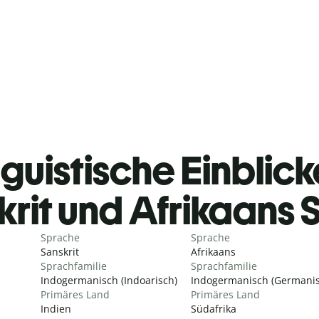
guistische Einblicke
krit und Afrikaans
Sprache
Sprache
Sanskrit
Afrikaans
Sprachfamilie
Sprachfamilie
Indogermanisch (Indoarisch)
Indogermanisch (Germanis
Primäres Land
Primäres Land
Indien
Südafrika