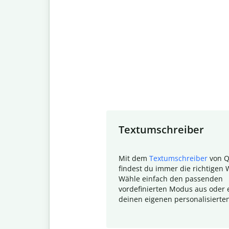
Slide 1 of 7
Textumschreiber
Mit dem
Textumschreiber
von Q
findest du immer die richtigen 
Wähle einfach den passenden
vordefinierten Modus aus oder e
deinen eigenen personalisierte