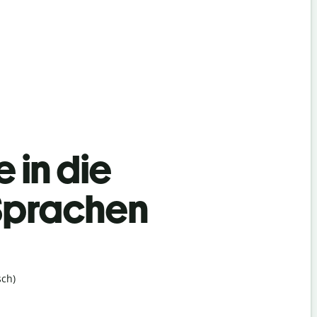
 in die
 Sprachen
ch)