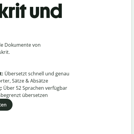
krit und
lle Dokumente von
krit.
t:
Übersetzt schnell und genau
rter, Sätze & Absätze
g:
Über
52
Sprachen verfügbar
begrenzt übersetzen
ten