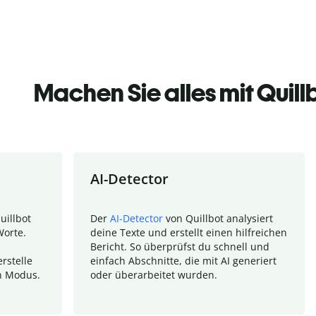
Machen Sie alles mit Quill
AI-Detector
uillbot
Der
AI-Detector
von Quillbot analysiert
Worte.
deine Texte und erstellt einen hilfreichen
Bericht. So überprüfst du schnell und
rstelle
einfach Abschnitte, die mit AI generiert
n Modus.
oder überarbeitet wurden.