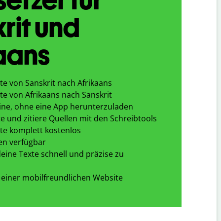
rit und
aans
te von Sanskrit nach Afrikaans
te von Afrikaans nach Sanskrit
ine, ohne eine App herunterzuladen
e und zitiere Quellen mit den Schreibtools
te komplett kostenlos
en verfügbar
eine Texte schnell und präzise zu
 einer mobilfreundlichen Website