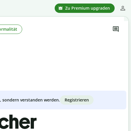
Zu Premium upgraden
ormalität
Registrieren
zt, sondern verstanden werden.
scher