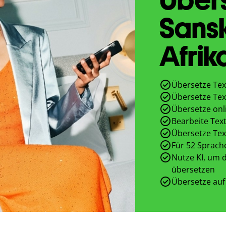
Sansk
Afrik
Übersetze Tex
Übersetze Tex
Übersetze onl
Bearbeite Text
Übersetze Tex
Für 52 Sprach
Nutze KI, um d
übersetzen
Übersetze auf