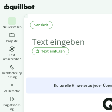
Sanskrit
Neu erstellen
Projekte
Text einfügen
Text
umschreiben
Rechtschreibp
rüfung
Kulturelle Hinweise zu jeder Über
AI Detector
Q
Plagiatsprüfu
ng