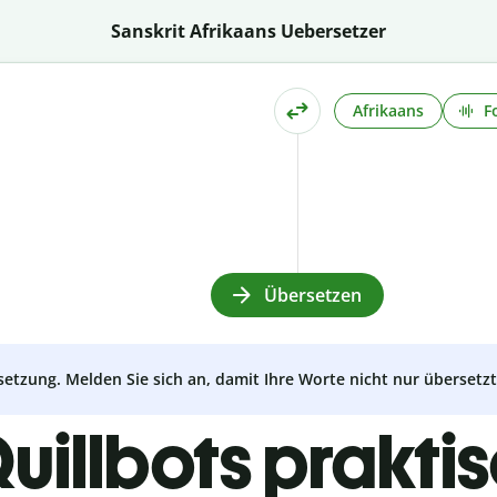
Sanskrit Afrikaans Uebersetzer
Afrikaans
F
Übersetzen
setzung. Melden Sie sich an, damit Ihre Worte nicht nur überset
uillbots prakti