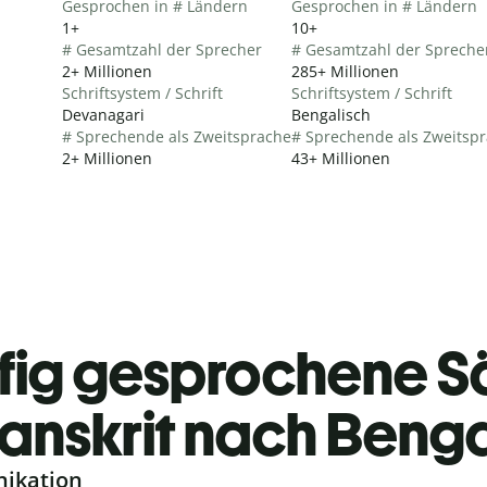
Gesprochen in # Ländern
Gesprochen in # Ländern
1+
10+
# Gesamtzahl der Sprecher
# Gesamtzahl der Spreche
2+ Millionen
285+ Millionen
Schriftsystem / Schrift
Schriftsystem / Schrift
Devanagari
Bengalisch
# Sprechende als Zweitsprache
# Sprechende als Zweitsp
2+ Millionen
43+ Millionen
fig gesprochene S
anskrit nach Benga
nikation