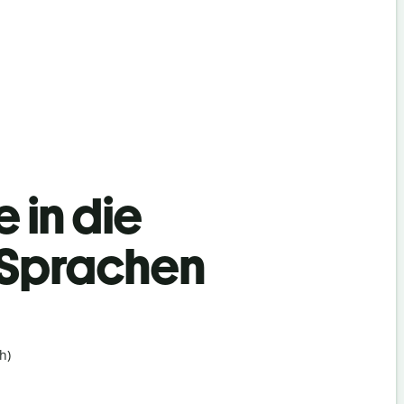
 in die
 Sprachen
h)