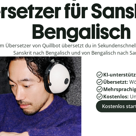
setzer für Sans
Bengalisch
em Übersetzer von Quillbot übersetzt du in Sekundenschne
Sanskrit nach Bengalisch und von Bengalisch nach San
KI-unterstütz
Übersetzt:
Wö
Mehrsprachi
Kostenlos:
Un
Kostenlos star