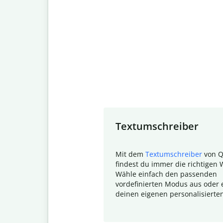
Slide 1 of 7
Textumschreiber
Mit dem
Textumschreiber
von Q
findest du immer die richtigen 
Wähle einfach den passenden
vordefinierten Modus aus oder e
deinen eigenen personalisierte