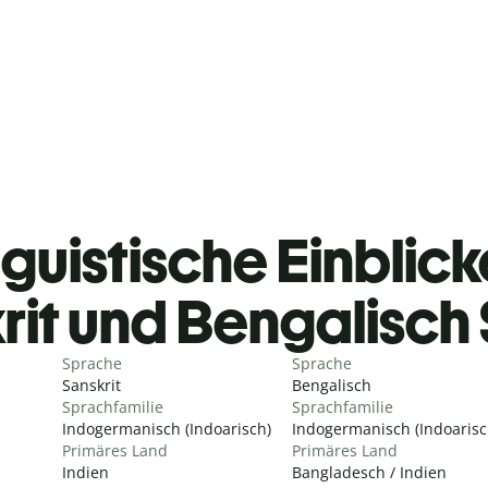
guistische Einblicke
rit und Bengalisch
Sprache
Sprache
Sanskrit
Bengalisch
Sprachfamilie
Sprachfamilie
Indogermanisch (Indoarisch)
Indogermanisch (Indoarisc
Primäres Land
Primäres Land
Indien
Bangladesch / Indien