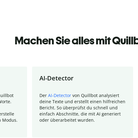
Machen Sie alles mit Quill
AI-Detector
uillbot
Der
AI-Detector
von Quillbot analysiert
Worte.
deine Texte und erstellt einen hilfreichen
Bericht. So überprüfst du schnell und
rstelle
einfach Abschnitte, die mit AI generiert
n Modus.
oder überarbeitet wurden.