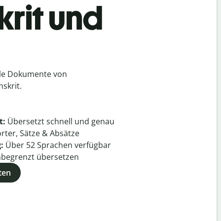
krit und
lle Dokumente von
skrit.
t:
Übersetzt schnell und genau
rter, Sätze & Absätze
g:
Über
52
Sprachen verfügbar
begrenzt übersetzen
ten