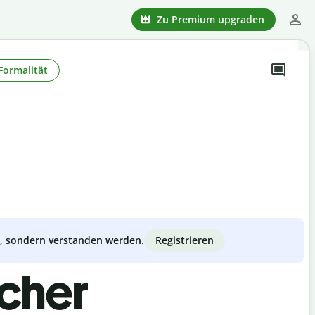
Zu Premium upgraden
Formalität
Registrieren
zt, sondern verstanden werden.
scher