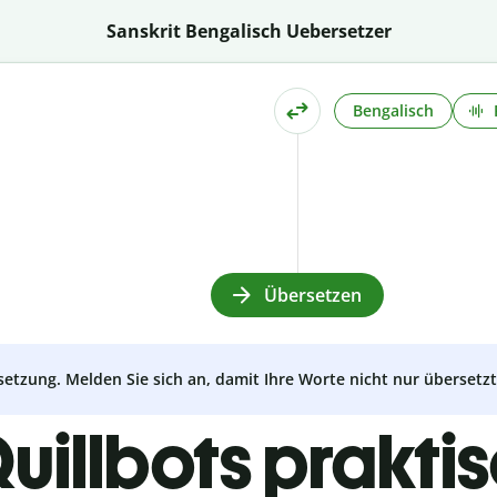
Sanskrit Bengalisch Uebersetzer
Bengalisch
Übersetzen
setzung. Melden Sie sich an, damit Ihre Worte nicht nur überset
uillbots prakti