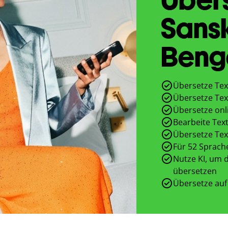
Sansk
Beng
Übersetze Tex
Übersetze Tex
Übersetze onl
Bearbeite Text
Übersetze Tex
Für 52 Sprach
Nutze KI, um d
übersetzen
Übersetze auf