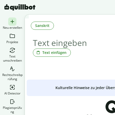
Sanskrit
Neu erstellen
Projekte
Text einfügen
Text
umschreiben
Rechtschreibp
rüfung
Kulturelle Hinweise zu jeder Über
AI Detector
Q
Plagiatsprüfu
ng