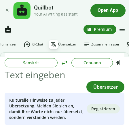
Quillbot
Open App
Your AI writing assistant
Premium
-Humanizer
KI-Chat
Übersetzer
Zusammenfasser
Sanskrit
Cebuano
Übersetzen
Kulturelle Hinweise zu jeder
Übersetzung. Melden Sie sich an,
Registrieren
damit Ihre Worte nicht nur übersetzt,
sondern verstanden werden.