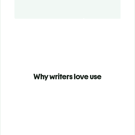
Why writers love use