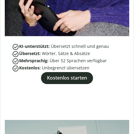
KI-unterstützt:
Übersetzt schnell und genau
Übersetzt:
Wörter, Sätze & Absätze
Mehrsprachig:
Über
52
Sprachen verfügbar
Kostenlos:
Unbegrenzt übersetzen
Kostenlos starten