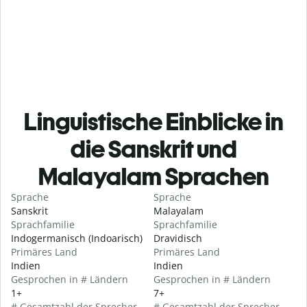
Linguistische Einblicke in
die Sanskrit und
Malayalam Sprachen
Sprache
Sprache
Sanskrit
Malayalam
Sprachfamilie
Sprachfamilie
Indogermanisch (Indoarisch)
Dravidisch
Primäres Land
Primäres Land
Indien
Indien
Gesprochen in # Ländern
Gesprochen in # Ländern
1+
7+
# Gesamtzahl der Sprecher
# Gesamtzahl der Sprecher