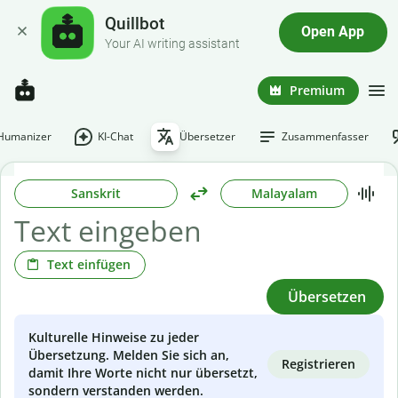
Quillbot
Open App
Your AI writing assistant
Premium
-Humanizer
KI-Chat
Übersetzer
Zusammenfasser
Sanskrit
Malayalam
Text einfügen
Übersetzen
Kulturelle Hinweise zu jeder
Übersetzung. Melden Sie sich an,
Registrieren
damit Ihre Worte nicht nur übersetzt,
sondern verstanden werden.