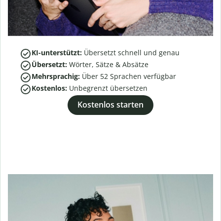
KI-unterstützt:
Übersetzt schnell und genau
Übersetzt:
Wörter, Sätze & Absätze
Mehrsprachig:
Über
52
Sprachen verfügbar
Kostenlos:
Unbegrenzt übersetzen
Kostenlos starten