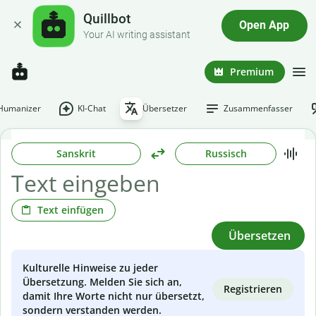
Quillbot
Open App
Your AI writing assistant
Premium
-Humanizer
KI-Chat
Übersetzer
Zusammenfasser
Sanskrit
Russisch
Text einfügen
Übersetzen
Kulturelle Hinweise zu jeder
Übersetzung. Melden Sie sich an,
Registrieren
damit Ihre Worte nicht nur übersetzt,
sondern verstanden werden.