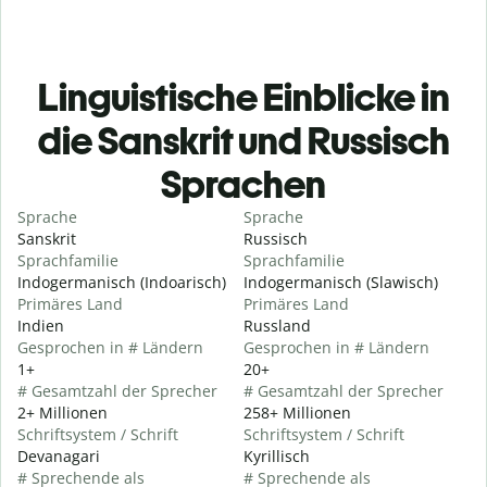
Linguistische Einblicke in
die Sanskrit und Russisch
Sprachen
Sprache
Sprache
Sanskrit
Russisch
Sprachfamilie
Sprachfamilie
Indogermanisch (Indoarisch)
Indogermanisch (Slawisch)
Primäres Land
Primäres Land
Indien
Russland
Gesprochen in # Ländern
Gesprochen in # Ländern
1+
20+
# Gesamtzahl der Sprecher
# Gesamtzahl der Sprecher
2+ Millionen
258+ Millionen
Schriftsystem / Schrift
Schriftsystem / Schrift
Devanagari
Kyrillisch
# Sprechende als
# Sprechende als