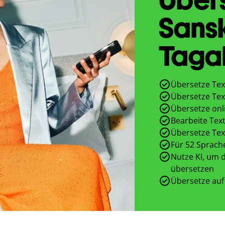
Sansk
Taga
Übersetze Tex
Übersetze Tex
Übersetze onl
Bearbeite Text
Übersetze Tex
Für 52 Sprach
Nutze KI, um d
übersetzen
Übersetze auf