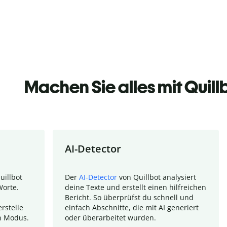
Machen Sie alles mit Quill
AI-Detector
uillbot
Der
AI-Detector
von Quillbot analysiert
Worte.
deine Texte und erstellt einen hilfreichen
Bericht. So überprüfst du schnell und
rstelle
einfach Abschnitte, die mit AI generiert
n Modus.
oder überarbeitet wurden.