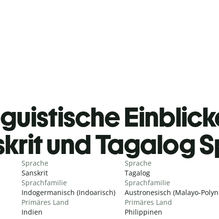
guistische Einblicke
krit und Tagalog 
Sprache
Sprache
Sanskrit
Tagalog
Sprachfamilie
Sprachfamilie
Indogermanisch (Indoarisch)
Austronesisch (Malayo-Polyn
Primäres Land
Primäres Land
Indien
Philippinen