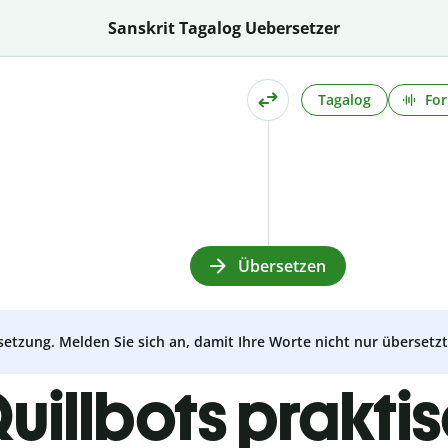
Sanskrit Tagalog Uebersetzer
Tagalog
For
Übersetzen
setzung. Melden Sie sich an, damit Ihre Worte nicht nur überset
uillbots prakti