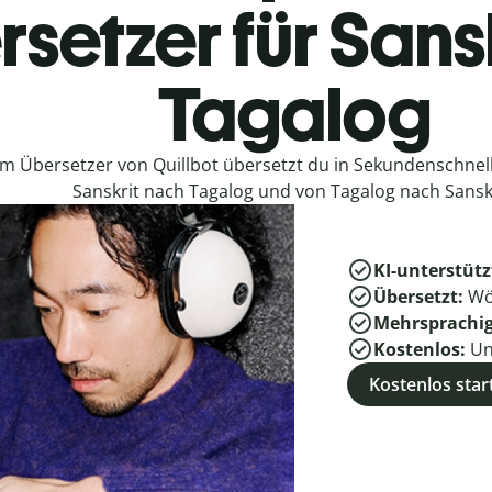
setzer für Sans
Tagalog
em Übersetzer von Quillbot übersetzt du in Sekundenschne
Sanskrit nach Tagalog und von Tagalog nach Sanskr
KI-unterstütz
Übersetzt:
Wö
Mehrsprachi
Kostenlos:
Un
Kostenlos star