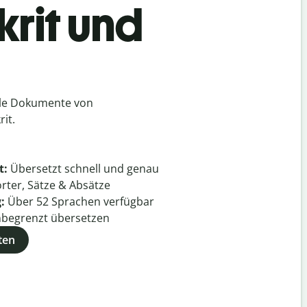
krit und
lle Dokumente von
it.
t:
Übersetzt schnell und genau
rter, Sätze & Absätze
g:
Über
52
Sprachen verfügbar
begrenzt übersetzen
ten