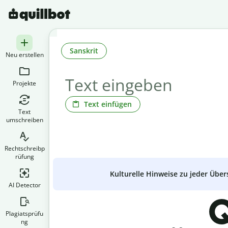
Sanskrit
Neu erstellen
Projekte
Text einfügen
Text
umschreiben
Rechtschreibp
rüfung
Kulturelle Hinweise zu jeder Über
AI Detector
Q
Plagiatsprüfu
ng