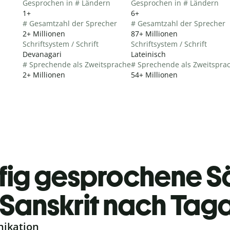
Gesprochen in # Ländern
Gesprochen in # Ländern
1+
6+
# Gesamtzahl der Sprecher
# Gesamtzahl der Sprecher
2+ Millionen
87+ Millionen
Schriftsystem / Schrift
Schriftsystem / Schrift
Devanagari
Lateinisch
# Sprechende als Zweitsprache
# Sprechende als Zweitspra
2+ Millionen
54+ Millionen
fig gesprochene S
Sanskrit nach Tag
nikation