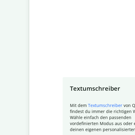
Slide 1 of 7
Textumschreiber
Mit dem
Textumschreiber
von Q
findest du immer die richtigen 
Wähle einfach den passenden
vordefinierten Modus aus oder e
deinen eigenen personalisierte