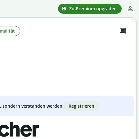
Zu Premium upgraden
malität
Registrieren
zt, sondern verstanden werden.
scher