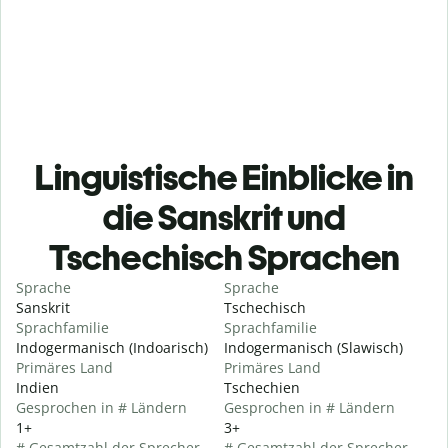
Linguistische Einblicke in
die Sanskrit und
Tschechisch Sprachen
Sprache
Sprache
Sanskrit
Tschechisch
Sprachfamilie
Sprachfamilie
Indogermanisch (Indoarisch)
Indogermanisch (Slawisch)
Primäres Land
Primäres Land
Indien
Tschechien
Gesprochen in # Ländern
Gesprochen in # Ländern
1+
3+
# Gesamtzahl der Sprecher
# Gesamtzahl der Sprecher