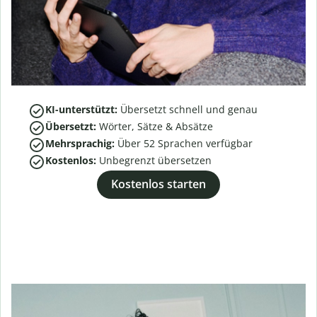
KI-unterstützt:
Übersetzt schnell und genau
Übersetzt:
Wörter, Sätze & Absätze
Mehrsprachig:
Über
52
Sprachen verfügbar
Kostenlos:
Unbegrenzt übersetzen
Kostenlos starten