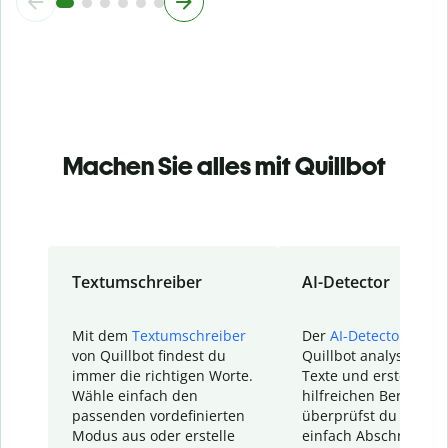
Machen Sie alles mit Quillbot
Textumschreiber
AI-Detector
Mit dem
Textumschreiber
Der
AI-Detector
von
von Quillbot findest du
Quillbot analysiert d
immer die richtigen Worte.
Texte und erstellt ei
Wähle einfach den
hilfreichen Bericht. S
passenden vordefinierten
überprüfst du schnel
Modus aus oder erstelle
einfach Abschnitte, d