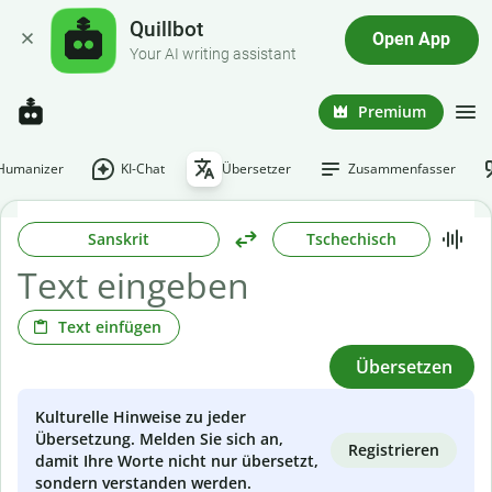
Quillbot
Open App
Your AI writing assistant
Premium
-Humanizer
KI-Chat
Übersetzer
Zusammenfasser
Sanskrit
Tschechisch
Text einfügen
Übersetzen
Kulturelle Hinweise zu jeder
Übersetzung. Melden Sie sich an,
Registrieren
damit Ihre Worte nicht nur übersetzt,
sondern verstanden werden.