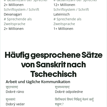
2+ Millionen
12+ Millionen
Schriftsystem / Schrift
Schriftsystem / Schrift
Devanagari
Lateinisch
# Sprechende als
# Sprechende als
Zweitsprache
Zweitsprache
2+ Millionen
1+ Millionen
Häufig gesprochene Sätze
von Sanskrit nach
Tschechisch
Slide 1 of 6
Arbeit und tägliche Kommunikation
सुप्रभातम्!
शुभमध्यान्हम्!
न
Dobré ráno
Dobré odpoledne
A
शुभसायं!
किञ्चिदयं विषयं निश्चितुं मेलनं कर्तुं
म
Dobrý večer
शक्नुम:?
j