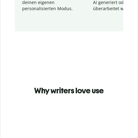
deinen eigenen
AI generiert oder
personalisierten Modus.
überarbeitet wurden.
Why writers love use