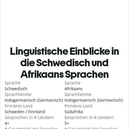
Linguistische Einblicke in
die Schwedisch und
Afrikaans Sprachen
Sprache
Sprache
Schwedisch
Afrikaans
Sprachfamilie
Sprachfamilie
Indogermanisch (Germanisch)
Indogermanisch (Germanisch)
Primäres Land
Primäres Land
Schweden / Finnland
Südafrika
Gesprochen in # Ländern
Gesprochen in # Ländern
4+
5+
# Gesamtzahl der Sprecher
# Gesamtzahl der Sprecher