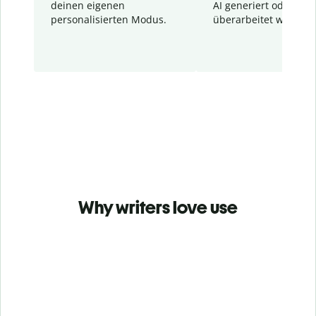
deinen eigenen
AI generiert oder
personalisierten Modus.
überarbeitet wurden.
Why writers love use