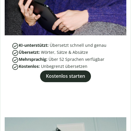
KI-unterstützt:
Übersetzt schnell und genau
Übersetzt:
Wörter, Sätze & Absätze
Mehrsprachig:
Über
52
Sprachen verfügbar
Kostenlos:
Unbegrenzt übersetzen
Kostenlos starten