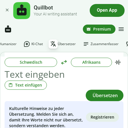
Quillbot
Open App
Your AI writing assistant
Premium
-Humanizer
KI-Chat
Übersetzer
Zusammenfasser
Schwedisch
Afrikaans
Text einfügen
Übersetzen
Kulturelle Hinweise zu jeder
Übersetzung. Melden Sie sich an,
Registrieren
damit Ihre Worte nicht nur übersetzt,
sondern verstanden werden.