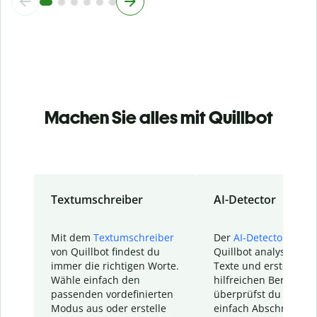
Machen Sie alles mit Quillbot
Textumschreiber
AI-Detector
Mit dem
Textumschreiber
Der
AI-Detector
von
von Quillbot findest du
Quillbot analysiert d
immer die richtigen Worte.
Texte und erstellt ei
Wähle einfach den
hilfreichen Bericht. S
passenden vordefinierten
überprüfst du schnel
Modus aus oder erstelle
einfach Abschnitte, d